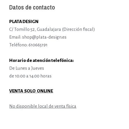
Datos de contacto
PLATA DESIGN
C/ Tomillo 52, Guadalajara (Dirección fiscal)
Email: shop@plata-design.es
Teléfono: 610665191
Horario de atención telefónica:
De Lunes a Jueves
de 10:00 a 14:00 horas
VENTA SOLO ONLINE
No disponible local de venta física