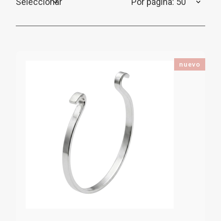
Seleccionar
Por página: 50
nuevo