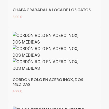
CHAPA GRABADA LA LOCA DE LOS GATOS
5,00 €
CORDÓN ROLO EN ACERO INOX, DOS
MEDIDAS
4,99 €