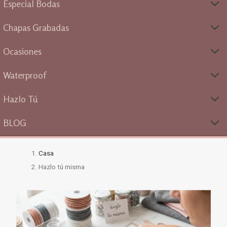
Especial Bodas
Chapas Grabadas
Ocasiones
Waterproof
Hazlo Tú
BLOG
Casa
Hazlo tú misma