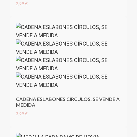
2,99 €
CADENA ESLABONES CÍRCULOS, SE VENDE A
MEDIDA
3,99 €