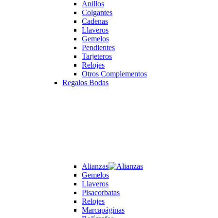
Anillos
Colgantes
Cadenas
Llaveros
Gemelos
Pendientes
Tarjeteros
Relojes
Otros Complementos
Regalos Bodas
Alianzas
Gemelos
Llaveros
Pisacorbatas
Relojes
Marcapáginas