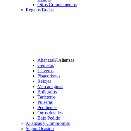
Otros Complementos
Regalos Bodas
Alianzas
Gemelos
Llaveros
Pisacorbatas
Relojes
Marcapáginas
Bolígrafos
Tarjeteros
Pulseras
Pendientes
Otros detalles
Bajo Pedido
Alianzas y Compromiso
Según Ocasión