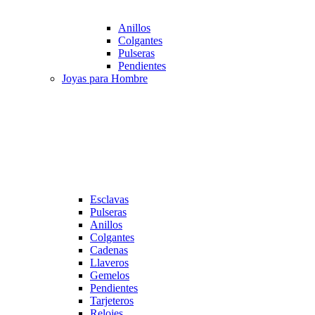
Anillos
Colgantes
Pulseras
Pendientes
Joyas para Hombre
Esclavas
Pulseras
Anillos
Colgantes
Cadenas
Llaveros
Gemelos
Pendientes
Tarjeteros
Relojes