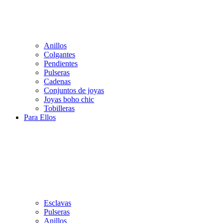
Anillos
Colgantes
Pendientes
Pulseras
Cadenas
Conjuntos de joyas
Joyas boho chic
Tobilleras
Para Ellos
Esclavas
Pulseras
Anillos