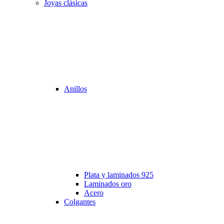
Joyas clásicas
Anillos
Plata y laminados 925
Laminados oro
Acero
Colgantes