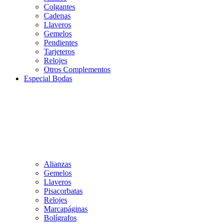
Colgantes
Cadenas
Llaveros
Gemelos
Pendientes
Tarjeteros
Relojes
Otros Complementos
Especial Bodas
Alianzas
Gemelos
Llaveros
Pisacorbatas
Relojes
Marcapáginas
Bolígrafos