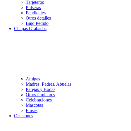
Tarjeteros
Pulseras
Pendientes
Otros detalles
Bajo Pedido
Chapas Grabadas
Amigas
Madres, Padres, Abuelas
Parejas y Bodas
Otros familiares
Celebraciones
Mascotas
Frases
Ocasiones