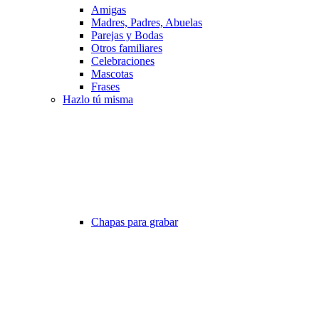
Amigas
Madres, Padres, Abuelas
Parejas y Bodas
Otros familiares
Celebraciones
Mascotas
Frases
Hazlo tú misma
Chapas para grabar