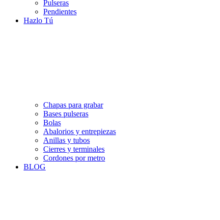
Pulseras
Pendientes
Hazlo Tú
Chapas para grabar
Bases pulseras
Bolas
Abalorios y entrepiezas
Anillas y tubos
Cierres y terminales
Cordones por metro
BLOG