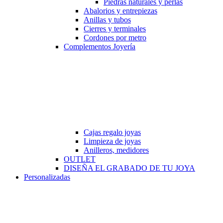
Piedras naturales y perlas
Abalorios y entrepiezas
Anillas y tubos
Cierres y terminales
Cordones por metro
Complementos Joyería
Cajas regalo joyas
Limpieza de joyas
Anilleros, medidores
OUTLET
DISEÑA EL GRABADO DE TU JOYA
Personalizadas