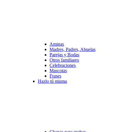
Amigas
Madres, Padres, Abuelas
Parejas y Bodas
Otros familiares
Celebraciones
Mascotas
Frases
Hazlo tú misma
Chapas para grabar