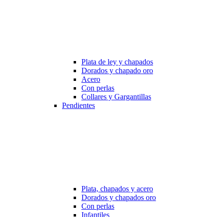
Plata de ley y chapados
Dorados y chapado oro
Acero
Con perlas
Collares y Gargantillas
Pendientes
Plata, chapados y acero
Dorados y chapados oro
Con perlas
Infantiles