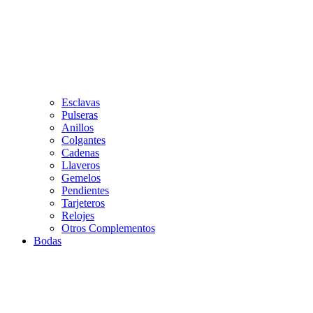
Esclavas
Pulseras
Anillos
Colgantes
Cadenas
Llaveros
Gemelos
Pendientes
Tarjeteros
Relojes
Otros Complementos
Bodas