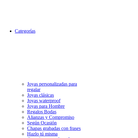
Categorías
Joyas personalizadas para
regalar
Joyas clásicas
Joyas waterproof
Joyas para Hombre
Regalos Bodas
Alianzas y Compromiso
Según Ocasión
Chapas grabadas con frases
Hazlo tú misma