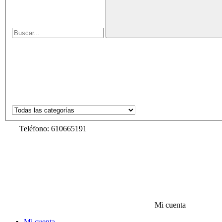
Teléfono: 610665191
Mi cuenta
Mi cuenta