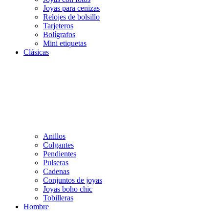
Joyas para cenizas
Relojes de bolsillo
Tarjeteros
Bolígrafos
Mini etiquetas
Clásicas
Anillos
Colgantes
Pendientes
Pulseras
Cadenas
Conjuntos de joyas
Joyas boho chic
Tobilleras
Hombre