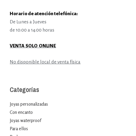
Horario de atención telefónica:
De Lunes a Jueves
de 10:00 a 14:00 horas
VENTA SOLO ONLINE
No disponible local de venta física
Categorías
Joyas personalizadas
Con encanto
Joyas waterproof
Para ellos