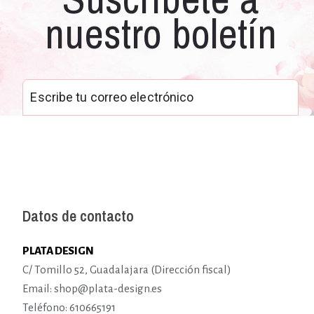
nuestro boletín
Datos de contacto
PLATA DESIGN
C/ Tomillo 52, Guadalajara (Dirección fiscal)
Email: shop@plata-design.es
Teléfono: 610665191