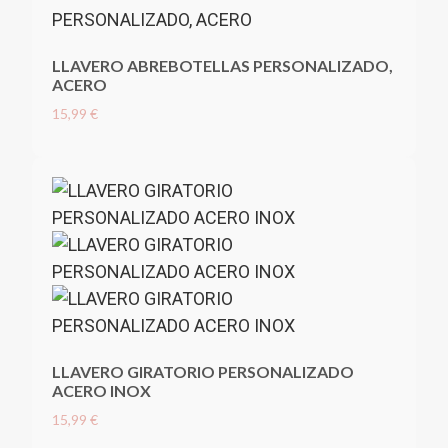
LLAVERO ABREBOTELLAS PERSONALIZADO,
ACERO
15,99 €
LLAVERO GIRATORIO PERSONALIZADO
ACERO INOX
15,99 €