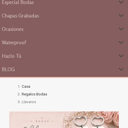
Especial Bodas
Chapas Grabadas
Ocasiones
Waterproof
Hazlo Tú
BLOG
Casa
Regalos Bodas
Llaveros