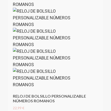
RELOJ DE BOLSILLO PERSONALIZABLE
NÚMEROS ROMANOS
22,99 €