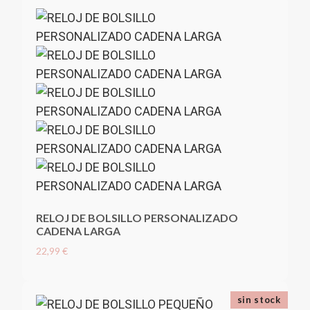
RELOJ DE BOLSILLO PERSONALIZADO
CADENA LARGA
22,99 €
sin stock