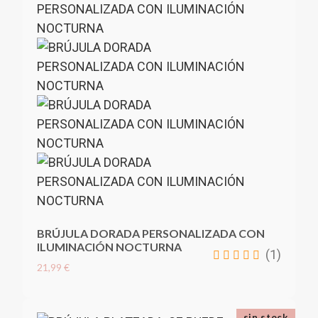
BRÚJULA DORADA PERSONALIZADA CON
ILUMINACIÓN NOCTURNA
(1)
21,99 €
sin stock