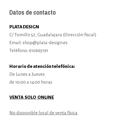
Datos de contacto
PLATA DESIGN
C/ Tomillo 52, Guadalajara (Dirección fiscal)
Email: shop@plata-design.es
Teléfono: 610665191
Horario de atención telefónica:
De Lunes a Jueves
de 10:00 a 14:00 horas
VENTA SOLO ONLINE
No disponible local de venta física