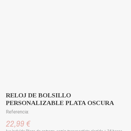
RELOJ DE BOLSILLO
PERSONALIZABLE PLATA OSCURA
Referencia:
22,99 €
Iva incluido
Plazo de entrega, según transportista elegido + 24 horas