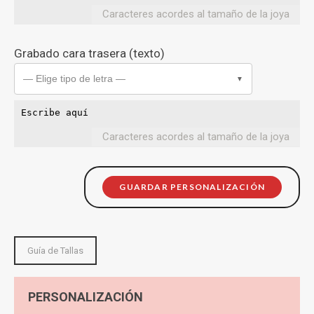
Caracteres acordes al tamaño de la joya
Grabado cara trasera (texto)
— Elige tipo de letra —
▼
Caracteres acordes al tamaño de la joya
GUARDAR PERSONALIZACIÓN
Guía de Tallas
PERSONALIZACIÓN