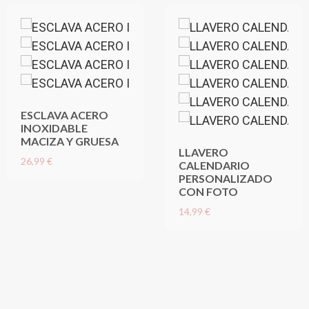
ESCLAVA ACERO
INOXIDABLE
MACIZA Y GRUESA
LLAVERO
26,99 €
CALENDARIO
PERSONALIZADO
CON FOTO
14,99 €