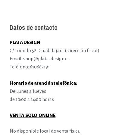
Datos de contacto
PLATA DESIGN
C/ Tomillo 52, Guadalajara (Dirección fiscal)
Email: shop@plata-design.es
Teléfono: 610665191
Horario de atención telefónica:
De Lunes a Jueves
de 10:00 a 14:00 horas
VENTA SOLO ONLINE
No disponible local de venta física