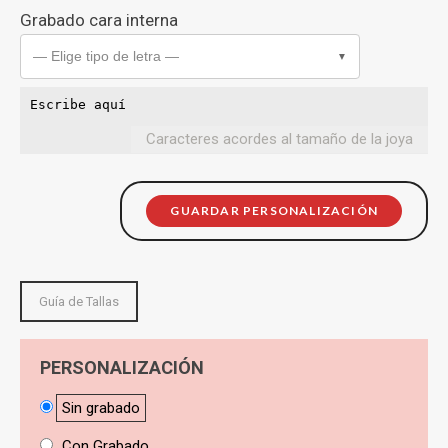
Grabado cara interna
— Elige tipo de letra —
▼
Caracteres acordes al tamaño de la joya
GUARDAR PERSONALIZACIÓN
Guía de Tallas
PERSONALIZACIÓN
Sin grabado
Con Grabado