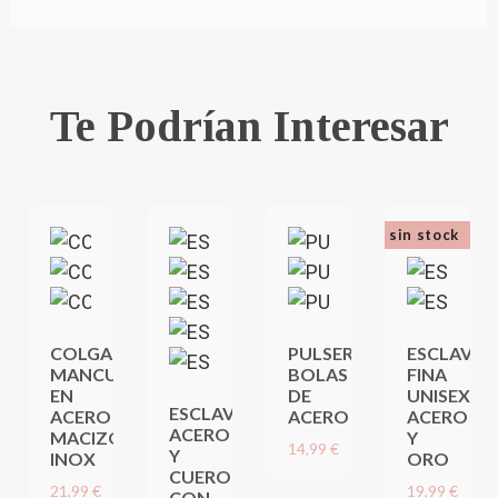
Te Podrían Interesar
sin stock
COLGANTE
PULSERA
ESCLAVA
MANCUERNAS
BOLAS
FINA
EN
DE
UNISEX,
ESCLAVA
ACERO
ACERO
ACERO
ACERO
MACIZO
Y
14,99 €
Y
INOX
ORO
CUERO
21,99 €
19,99 €
CON