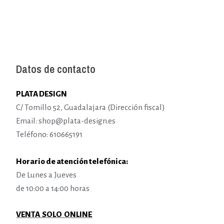
Datos de contacto
PLATA DESIGN
C/ Tomillo 52, Guadalajara (Dirección fiscal)
Email: shop@plata-design.es
Teléfono: 610665191
Horario de atención telefónica:
De Lunes a Jueves
de 10:00 a 14:00 horas
VENTA SOLO ONLINE