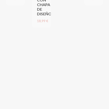
CHAPA
DE
DISEÑO
18,99 €
LLAVERO PERSONALIZADO YO ♥ MAMA
LLAVERO PERSONALIZADO YO ♥ MAMÁ