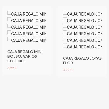
CAJA REGALO MINI
BOLSO, VARIOS
CAJA REGALO JOYAS
COLORES
FLOR
6,99 €
3,99 €