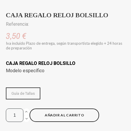
CAJA REGALO RELOJ BOLSILLO
Referencia:
3,50 €
Iva incluido
Plazo de entrega, según transportista elegido + 24 horas
de preparación
CAJA REGALO RELOJ BOLSILLO
Modelo específico
Guía de Tallas
AÑADIR AL CARRITO