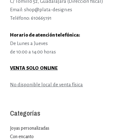
C/ Tomillo 52, Guadalajara (Dirección fiscal)
Email: shop@plata-design.es
Teléfono: 610665191
Horario de atención telefónica:
De Lunes a Jueves
de 10:00 a 14:00 horas
VENTA SOLO ONLINE
No disponible local de venta física
Categorías
Joyas personalizadas
Con encanto