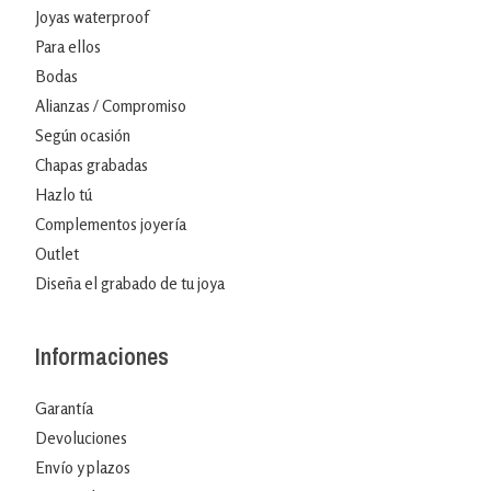
Joyas waterproof
Para ellos
Bodas
Alianzas / Compromiso
Según ocasión
Chapas grabadas
Hazlo tú
Complementos joyería
Outlet
Diseña el grabado de tu joya
Informaciones
Garantía
Devoluciones
Envío y plazos