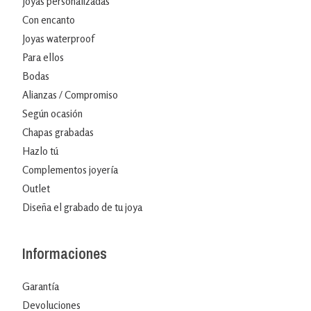
Joyas personalizadas
Con encanto
Joyas waterproof
Para ellos
Bodas
Alianzas / Compromiso
Según ocasión
Chapas grabadas
Hazlo tú
Complementos joyería
Outlet
Diseña el grabado de tu joya
Informaciones
Garantía
Devoluciones