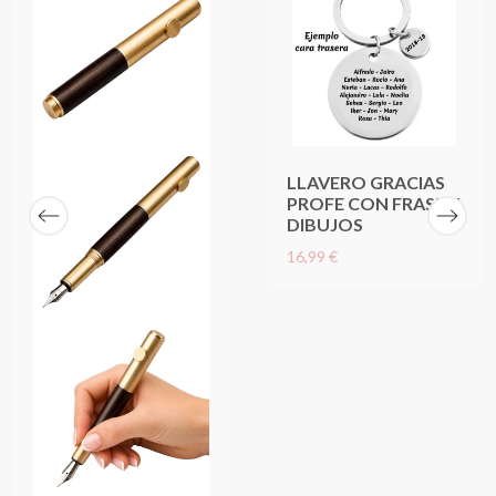
LLAVERO GRACIAS
PROFE CON FRASE Y
DIBUJOS
16,99 €