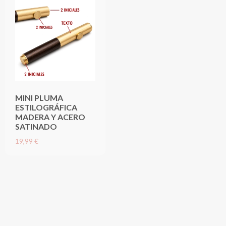
MINI PLUMA
ESTILOGRÁFICA
MADERA Y ACERO
SATINADO
19,99 €