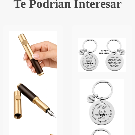
Te Podrían Interesar