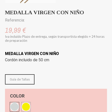
MEDALLA VIRGEN CON NIÑO
Referencia:
19,99 €
Iva incluido
Plazo de entrega, según transportista elegido + 24 horas
de preparación
MEDALLA VIRGEN CON NIÑO
Cordón incluido de 50 cm
Guía de Tallas
COLOR
Plateado
Dorado