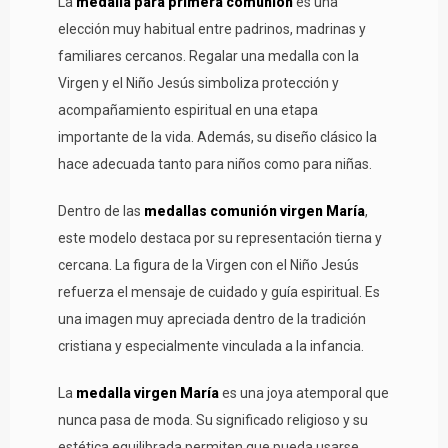
La
medalla para primera comunión
es una
elección muy habitual entre padrinos, madrinas y
familiares cercanos. Regalar una medalla con la
Virgen y el Niño Jesús simboliza protección y
acompañamiento espiritual en una etapa
importante de la vida. Además, su diseño clásico la
hace adecuada tanto para niños como para niñas.
Dentro de las
medallas comunión virgen María
,
este modelo destaca por su representación tierna y
cercana. La figura de la Virgen con el Niño Jesús
refuerza el mensaje de cuidado y guía espiritual. Es
una imagen muy apreciada dentro de la tradición
cristiana y especialmente vinculada a la infancia.
La
medalla virgen María
es una joya atemporal que
nunca pasa de moda. Su significado religioso y su
estética equilibrada permiten que pueda usarse