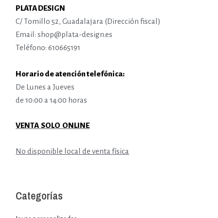
PLATA DESIGN
C/ Tomillo 52, Guadalajara (Dirección fiscal)
Email: shop@plata-design.es
Teléfono: 610665191
Horario de atención telefónica:
De Lunes a Jueves
de 10:00 a 14:00 horas
VENTA SOLO ONLINE
No disponible local de venta física
Categorías