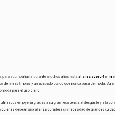
rada para acompañarte durante muchos años, esta
alianza acero 4 mm
e
sico de líneas limpias y un acabado pulido que nunca pasa de moda. Su an
ómoda para el uso diario.
utilizados en joyería gracias a su gran resistencia al desgaste y a la co
 quienes desean una alianza duradera sin necesidad de grandes cuidado