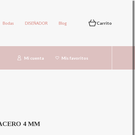
Bodas
DISEÑADOR
Blog
Carrito
Mi cuenta
Mis favoritos
ACERO 4 MM