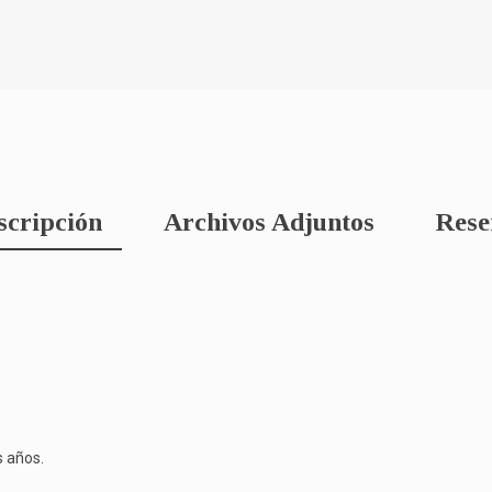
scripción
Archivos Adjuntos
Rese
s años.