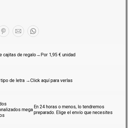
 cajitas de regalo
→Por 1,95 € unidad
 tipo de letra →
Click aquí para verlas
dos
En 24 horas o menos, lo tendremos
onalizados mega
preparado. Elige el envío que necesites
dos