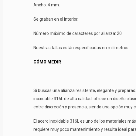
Ancho: 4 mm.
Se graban en el interior.
Número máximo de caracteres por alianza: 20
Nuestras tallas están especificadas en milímetros.
CÓMO MEDIR
Si buscas una alianza resistente, elegante y prepa
inoxidable 316L de alta calidad, ofrece un diseño clá
entre discreción y presencia, siendo una opción muy c
El acero inoxidable 316L es uno de los materiales más 
requiere muy poco mantenimiento y resulta ideal para