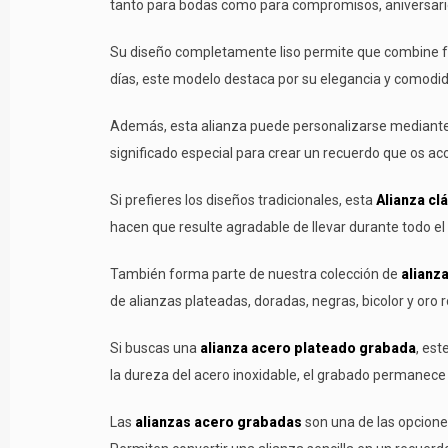
tanto para bodas como para compromisos, aniversari
Su diseño completamente liso permite que combine fáci
días, este modelo destaca por su elegancia y comodi
Además, esta alianza puede personalizarse mediante gr
significado especial para crear un recuerdo que os a
Si prefieres los diseños tradicionales, esta
Alianza cl
hacen que resulte agradable de llevar durante todo e
También forma parte de nuestra colección de
alianz
de alianzas plateadas, doradas, negras, bicolor y oro 
Si buscas una
alianza acero plateado grabada
, est
la dureza del acero inoxidable, el grabado permanece 
Las
alianzas acero grabadas
son una de las opcione