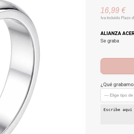
16,99 €
Iva incluido
Plazo d
ALIANZA ACE
Se graba
¿Qué grabamos
— Elige tipo de