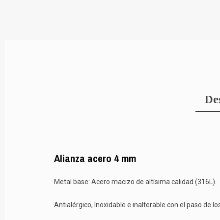
De
Alianza acero 4 mm
Metal base: Acero macizo de altísima calidad (316L).
Antialérgico, Inoxidable e inalterable con el paso de lo