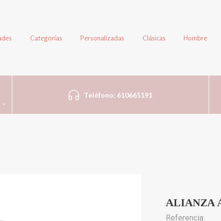
ades
Categorías
Personalizadas
Clásicas
Hombre
Teléfono: 610665191
ALIANZA 
Referencia: