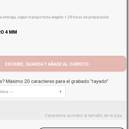
e entrega, según transportista elegido + 24 horas de preparación
RO 4 MM
ESCRIBE, GUARDA Y AÑADE AL CARRITO
? Máximo 20 caracteres para el grabado "rayado"
 letra —
▼
Caracteres acordes al tamaño de la joya