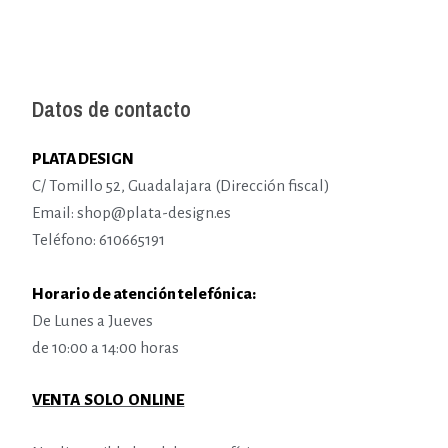
Datos de contacto
PLATA DESIGN
C/ Tomillo 52, Guadalajara (Dirección fiscal)
Email: shop@plata-design.es
Teléfono: 610665191
Horario de atención telefónica:
De Lunes a Jueves
de 10:00 a 14:00 horas
VENTA SOLO ONLINE