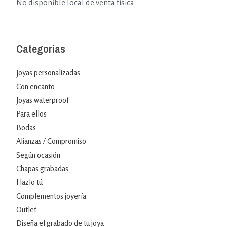
No disponible local de venta física
Categorías
Joyas personalizadas
Con encanto
Joyas waterproof
Para ellos
Bodas
Alianzas / Compromiso
Según ocasión
Chapas grabadas
Hazlo tú
Complementos joyería
Outlet
Diseña el grabado de tu joya