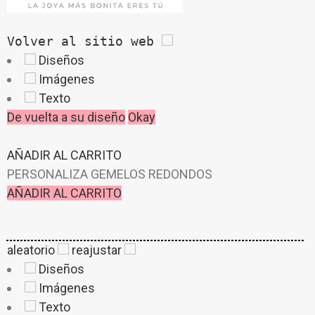
Volver al sitio web
Diseños
Imágenes
Texto
De vuelta a su diseño
Okay
AÑADIR AL CARRITO
PERSONALIZA GEMELOS REDONDOS
AÑADIR AL CARRITO
aleatorio
reajustar
Diseños
Imágenes
Texto