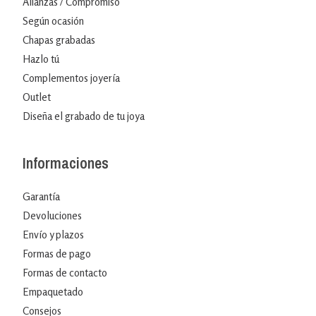
Alianzas / Compromiso
Según ocasión
Chapas grabadas
Hazlo tú
Complementos joyería
Outlet
Diseña el grabado de tu joya
Informaciones
Garantía
Devoluciones
Envío y plazos
Formas de pago
Formas de contacto
Empaquetado
Consejos