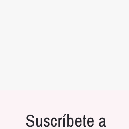
FORNITURAS, BOLA DE PLATA DE 10 MM (TALADR
Suscríbete a