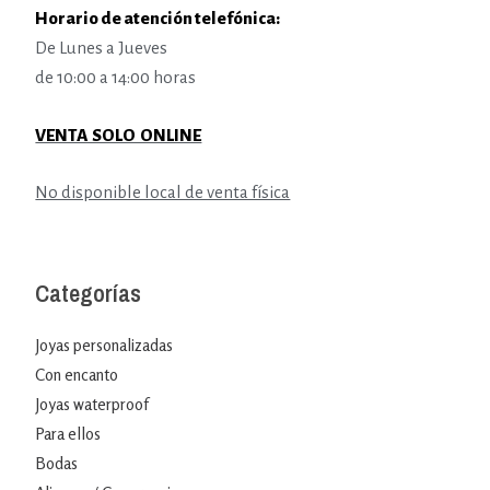
Horario de atención telefónica:
De Lunes a Jueves
de 10:00 a 14:00 horas
VENTA SOLO ONLINE
No disponible local de venta física
Categorías
Joyas personalizadas
Con encanto
Joyas waterproof
Para ellos
Bodas