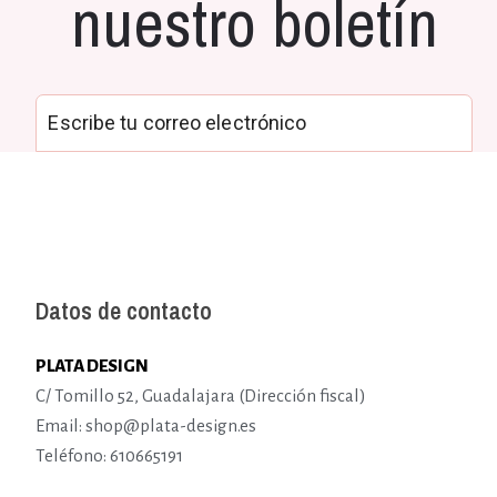
nuestro boletín
Datos de contacto
PLATA DESIGN
C/ Tomillo 52, Guadalajara (Dirección fiscal)
Email: shop@plata-design.es
Teléfono: 610665191