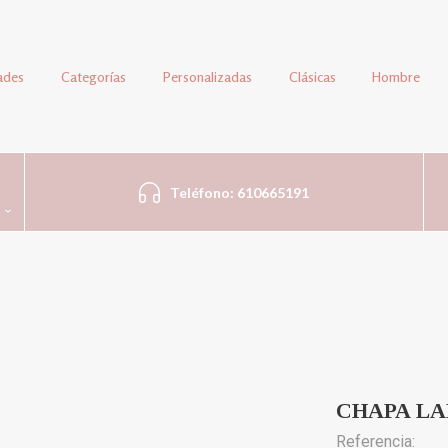
ades
Categorías
Personalizadas
Clásicas
Hombre
Teléfono: 610665191
CHAPA LAR
Referencia: