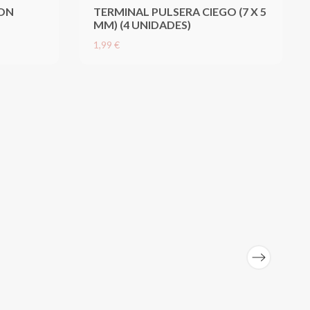
CON
TERMINAL PULSERA CIEGO (7 X 5
MM) (4 UNIDADES)
1,99 €