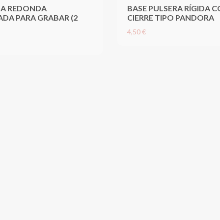
A REDONDA
BASE PULSERA RÍGIDA 
DA PARA GRABAR (2
CIERRE TIPO PANDORA
4,50 €