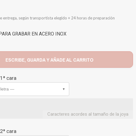
e entrega, según transportista elegido + 24 horas de preparación
PARA GRABAR EN ACERO INOX
ESCRIBE, GUARDA Y AÑADE AL CARRITO
 1ª cara
 letra —
▼
Caracteres acordes al tamaño de la joya
 2ª cara