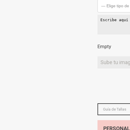
— Elige tipo de
Empty
Sube tu ima
Guía de Tallas
PERSONAL