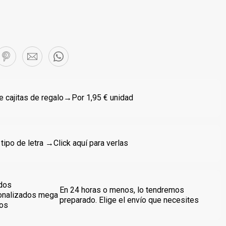
 cajitas de regalo
→Por 1,95 € unidad
 tipo de letra →
Click aquí para verlas
dos
En 24 horas o menos, lo tendremos
onalizados mega
preparado. Elige el envío que necesites
dos