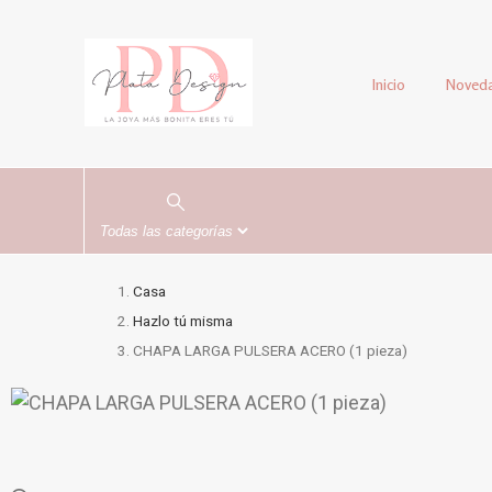
Inicio
Noved
Casa
Hazlo tú misma
CHAPA LARGA PULSERA ACERO (1 pieza)