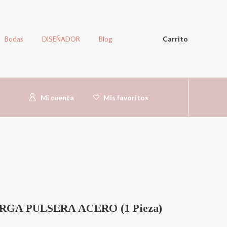
Bodas
DISEÑADOR
Blog
Carrito
Mi cuenta
Mis favoritos
GA PULSERA ACERO (1 Pieza)