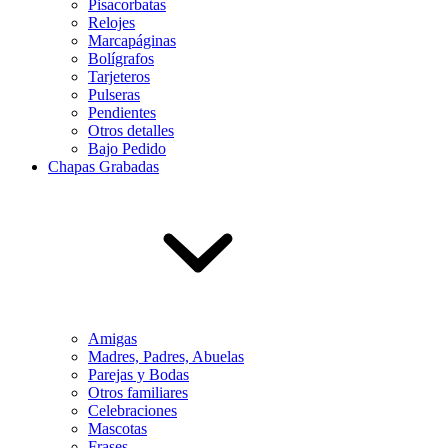
Pisacorbatas
Relojes
Marcapáginas
Bolígrafos
Tarjeteros
Pulseras
Pendientes
Otros detalles
Bajo Pedido
Chapas Grabadas
Amigas
Madres, Padres, Abuelas
Parejas y Bodas
Otros familiares
Celebraciones
Mascotas
Frases