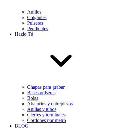
Anillos
Colgantes
Pulseras
Pendientes
Hazlo Tú
Chapas para grabar
Bases pulseras
Bolas
Abalorios y entrepiezas
Anillas y tubos
Cierres y terminales
Cordones por metro
BLOG