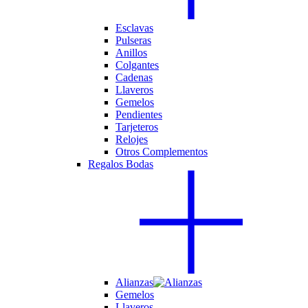
Esclavas
Pulseras
Anillos
Colgantes
Cadenas
Llaveros
Gemelos
Pendientes
Tarjeteros
Relojes
Otros Complementos
Regalos Bodas
Alianzas
Gemelos
Llaveros