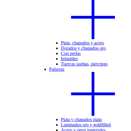
Plata, chapados y acero
Dorados y chapados oro
Con perlas
Infantiles
Tuercas sueltas, piercings
Pulseras
Plata y chapados plata
Laminados oro y goldfilled
Acero y otros materiales