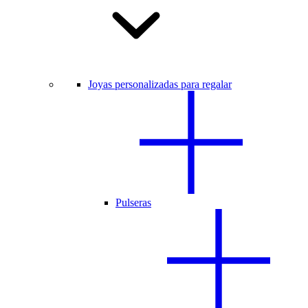
Joyas personalizadas para regalar
Pulseras