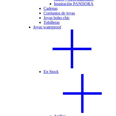
Inspiración PANDORA
Cadenas
Conjuntos de joyas
Joyas boho chic
Tobilleras
Joyas waterproof
En Stock