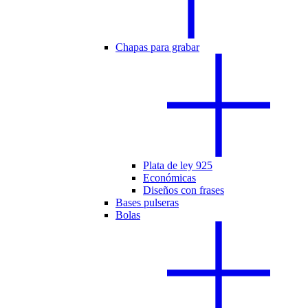
Chapas para grabar
Plata de ley 925
Económicas
Diseños con frases
Bases pulseras
Bolas