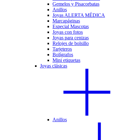
Gemelos y Pisacorbatas
Anillos
Joyas ALERTA MÉDICA
Marcapáginas
Especial Mascotas
Joyas con fotos
Joyas para cenizas
Relojes de bolsillo
Tarjeteros
Bolígrafos
Mini etiquetas
Joyas clásicas
Anillos