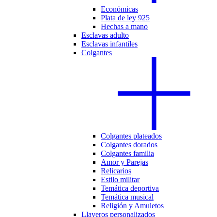
Económicas
Plata de ley 925
Hechas a mano
Esclavas adulto
Esclavas infantiles
Colgantes
Colgantes plateados
Colgantes dorados
Colgantes familia
Amor y Parejas
Relicarios
Estilo militar
Temática deportiva
Temática musical
Religión y Amuletos
Llaveros personalizados