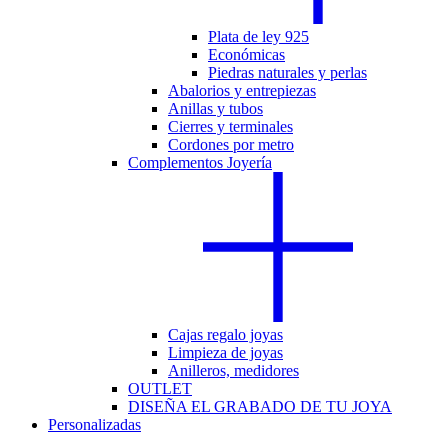
Plata de ley 925
Económicas
Piedras naturales y perlas
Abalorios y entrepiezas
Anillas y tubos
Cierres y terminales
Cordones por metro
Complementos Joyería
Cajas regalo joyas
Limpieza de joyas
Anilleros, medidores
OUTLET
DISEÑA EL GRABADO DE TU JOYA
Personalizadas