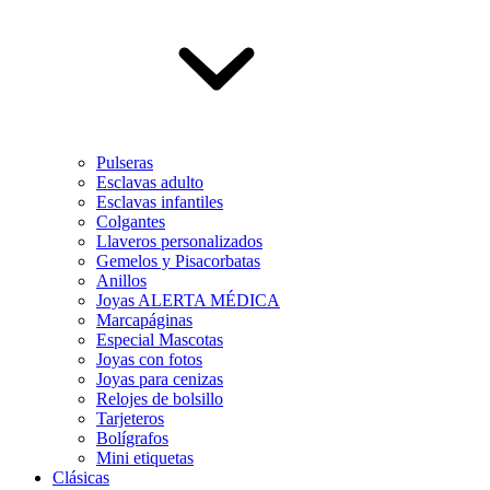
Pulseras
Esclavas adulto
Esclavas infantiles
Colgantes
Llaveros personalizados
Gemelos y Pisacorbatas
Anillos
Joyas ALERTA MÉDICA
Marcapáginas
Especial Mascotas
Joyas con fotos
Joyas para cenizas
Relojes de bolsillo
Tarjeteros
Bolígrafos
Mini etiquetas
Clásicas