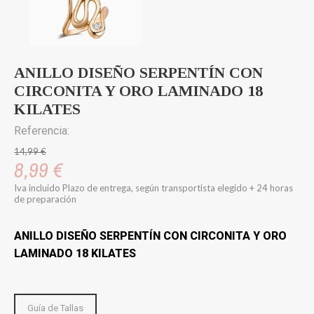
ANILLO DISEÑO SERPENTÍN CON
CIRCONITA Y ORO LAMINADO 18
KILATES
Referencia:
14,99 €
8,99 €
Iva incluido
Plazo de entrega, según transportista elegido + 24 horas
de preparación
ANILLO DISEÑO SERPENTÍN CON CIRCONITA Y ORO
LAMINADO 18 KILATES
Guía de Tallas