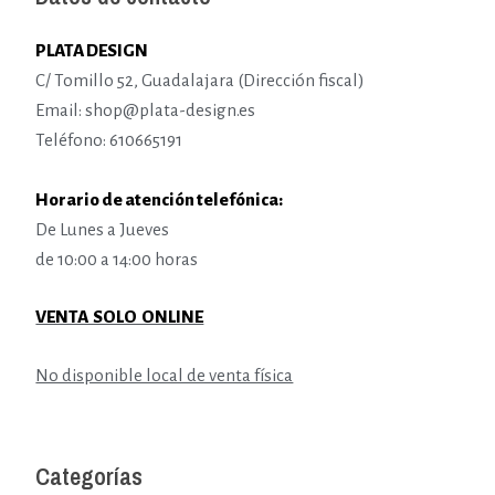
PLATA DESIGN
C/ Tomillo 52, Guadalajara (Dirección fiscal)
Email: shop@plata-design.es
Teléfono: 610665191
Horario de atención telefónica:
De Lunes a Jueves
de 10:00 a 14:00 horas
VENTA SOLO ONLINE
No disponible local de venta física
Categorías