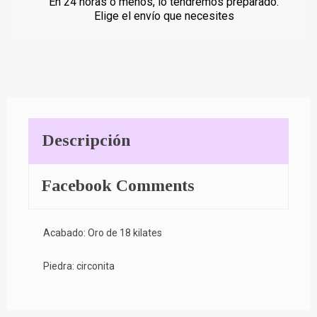
En 24 horas o menos, lo tendremos preparado.
Elige el envío que necesites
Descripción
Facebook Comments
Acabado: Oro de 18 kilates
Piedra: circonita