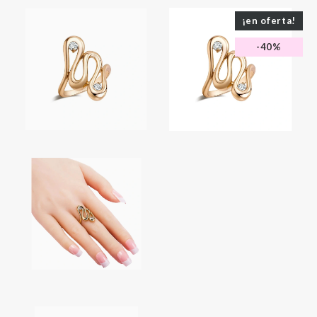
¡en oferta!
-40%