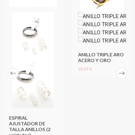
ANILLO TRIPLE ARO
ACERO Y ORO
18,99 €
ESPIRAL
AJUSTADOR DE
TALLA ANILLOS (2
unidades)