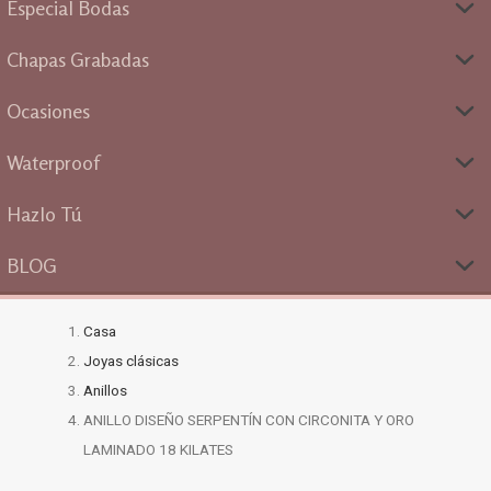
Especial Bodas
Chapas Grabadas
Ocasiones
Waterproof
Hazlo Tú
BLOG
Casa
Joyas clásicas
Anillos
ANILLO DISEÑO SERPENTÍN CON CIRCONITA Y ORO
LAMINADO 18 KILATES