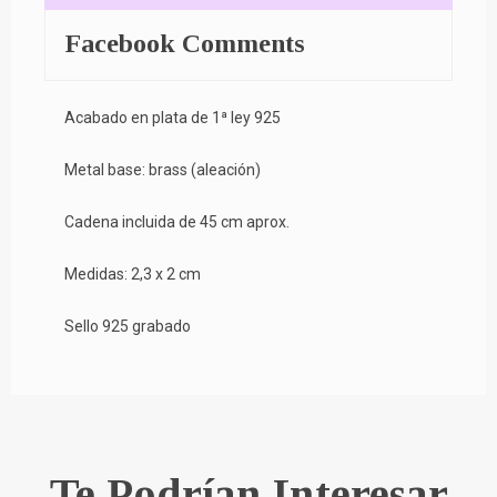
Facebook Comments
Acabado en plata de 1ª ley 925
Metal base: brass (aleación)
Cadena incluida de 45 cm aprox.
Medidas: 2,3 x 2 cm
Sello 925 grabado
Te Podrían Interesar