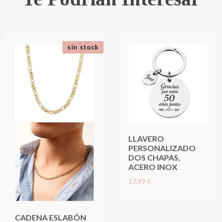
sin stock
LLAVERO
PERSONALIZADO
DOS CHAPAS,
ACERO INOX
17,99 €
CADENA ESLABÓN