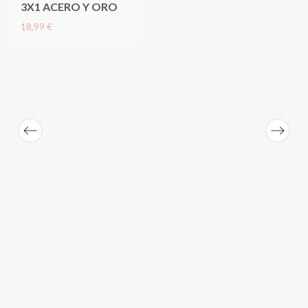
3X1 ACERO Y ORO
18,99 €