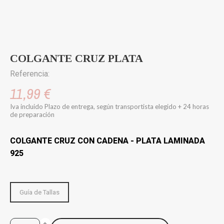
COLGANTE CRUZ PLATA
Referencia:
11,99 €
Iva incluido
Plazo de entrega, según transportista elegido + 24 horas
de preparación
COLGANTE CRUZ CON CADENA - PLATA LAMINADA
925
Guía de Tallas