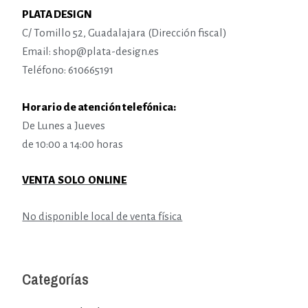
PLATA DESIGN
C/ Tomillo 52, Guadalajara (Dirección fiscal)
Email: shop@plata-design.es
Teléfono: 610665191
Horario de atención telefónica:
De Lunes a Jueves
de 10:00 a 14:00 horas
VENTA SOLO ONLINE
No disponible local de venta física
Categorías