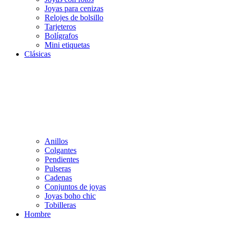
Joyas para cenizas
Relojes de bolsillo
Tarjeteros
Bolígrafos
Mini etiquetas
Clásicas
Anillos
Colgantes
Pendientes
Pulseras
Cadenas
Conjuntos de joyas
Joyas boho chic
Tobilleras
Hombre