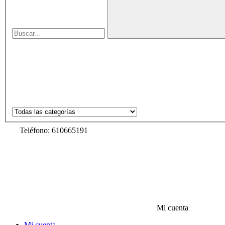
Teléfono: 610665191
Mi cuenta
Mi cuenta