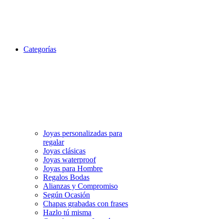
Categorías
Joyas personalizadas para
regalar
Joyas clásicas
Joyas waterproof
Joyas para Hombre
Regalos Bodas
Alianzas y Compromiso
Según Ocasión
Chapas grabadas con frases
Hazlo tú misma