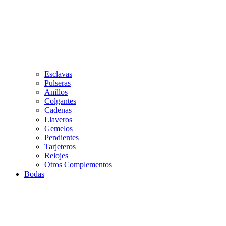
Esclavas
Pulseras
Anillos
Colgantes
Cadenas
Llaveros
Gemelos
Pendientes
Tarjeteros
Relojes
Otros Complementos
Bodas