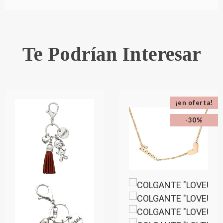
Te Podrían Interesar
¡en oferta!
-30%