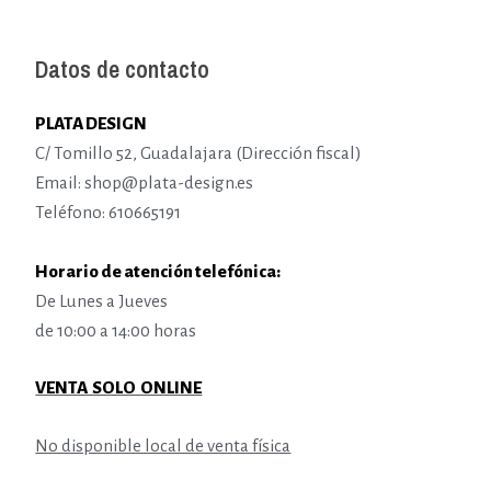
Datos de contacto
PLATA DESIGN
C/ Tomillo 52, Guadalajara (Dirección fiscal)
Email: shop@plata-design.es
Teléfono: 610665191
Horario de atención telefónica:
De Lunes a Jueves
de 10:00 a 14:00 horas
VENTA SOLO ONLINE
No disponible local de venta física