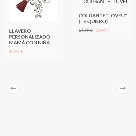
COLGANTE "LOVEU"
(TE QUIERO)
10,49 €
14,99 €
LLAVERO
PERSONALIZADO
MAMÁ CON NIÑA
14,99 €