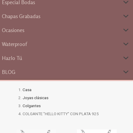
Especial Bodas
Chapas Grabadas
Ocasiones
Waterproof
Hazlo Tú
BLOG
Casa
Joyas clásicas
Colgantes
COLGANTE "HELLO KITTY" CON PLATA 925