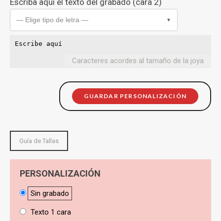
Escriba aquí el texto del grabado (cara 2)
— Elige tipo de letra —
▼
Caracteres acordes al tamaño de la joya
GUARDAR PERSONALIZACIÓN
Guía de Tallas
PERSONALIZACIÓN
Sin grabado
Texto 1 cara