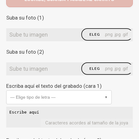
Suba su foto (1)
Sube tu imagen
.png .jpg .gif
ELEGIR FICHERO
Suba su foto (2)
Sube tu imagen
.png .jpg .gif
ELEGIR FICHERO
Escriba aquí el texto del grabado (cara 1)
— Elige tipo de letra —
▼
Caracteres acordes al tamaño de la joya