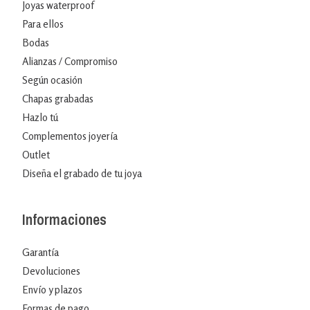
Joyas waterproof
Para ellos
Bodas
Alianzas / Compromiso
Según ocasión
Chapas grabadas
Hazlo tú
Complementos joyería
Outlet
Diseña el grabado de tu joya
Informaciones
Garantía
Devoluciones
Envío y plazos
Formas de pago