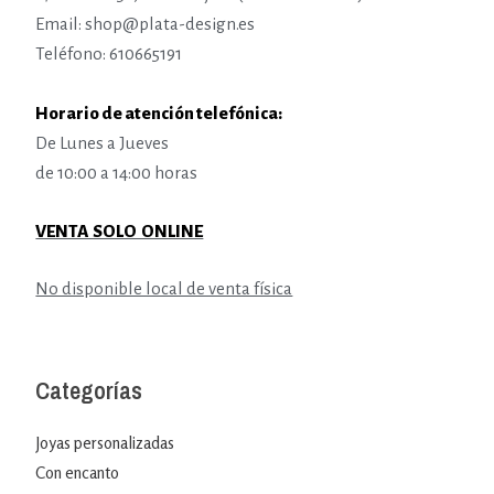
Email: shop@plata-design.es
Teléfono: 610665191
Horario de atención telefónica:
De Lunes a Jueves
de 10:00 a 14:00 horas
VENTA SOLO ONLINE
No disponible local de venta física
Categorías
Joyas personalizadas
Con encanto