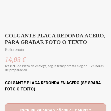
COLGANTE PLACA REDONDA ACERO,
PARA GRABAR FOTO O TEXTO
Referencia:
14,99 €
Iva incluido
Plazo de entrega, según transportista elegido + 24 horas
de preparación
COLGANTE PLACA REDONDA EN ACERO (SE GRABA
FOTO O TEXTO)
ESCRIBE, GUARDA Y AÑADE AL CARRITO