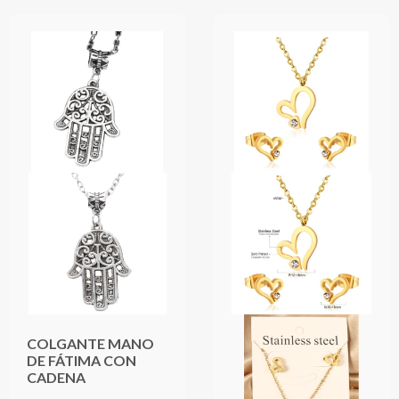
COLGANTE MANO
DE FÁTIMA CON
CADENA