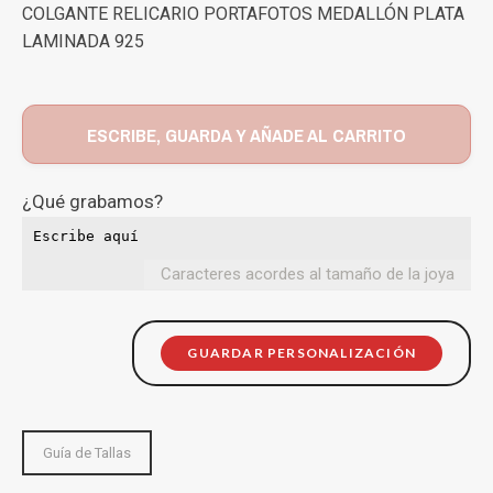
COLGANTE RELICARIO PORTAFOTOS MEDALLÓN PLATA
LAMINADA 925
ESCRIBE, GUARDA Y AÑADE AL CARRITO
¿Qué grabamos?
Caracteres acordes al tamaño de la joya
GUARDAR PERSONALIZACIÓN
Guía de Tallas