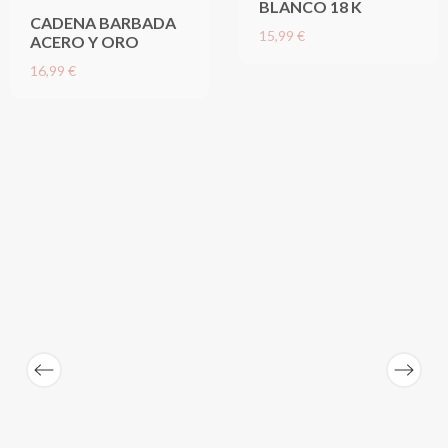
BLANCO 18 K
CADENA BARBADA
15,99 €
ACERO Y ORO
16,99 €