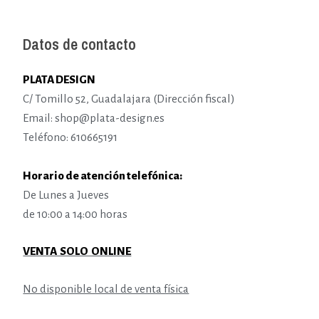
Datos de contacto
PLATA DESIGN
C/ Tomillo 52, Guadalajara (Dirección fiscal)
Email: shop@plata-design.es
Teléfono: 610665191
Horario de atención telefónica:
De Lunes a Jueves
de 10:00 a 14:00 horas
VENTA SOLO ONLINE
No disponible local de venta física