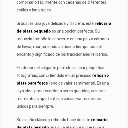
combinarlo fácilmente con cadenas de diferentes
estilos y longitudes.
Si buscas una joya delicada y discreta, este
relicario
de plata pequeño
es una opción perfecta. Su
reducido tamaño lo convierte en una pieza cómoda
de llevar, manteniendo al mismo tiempo todo el
encanto y significado de los tradicionales relicarios.
El interior del colgante permite colocar pequeñas
fotografías, convirtiéndolo en un precioso
relicario
plata para fotos
lleno de valor sentimental. Es una
joya ideal para recordar a seres queridos, celebrar
momentos importantes o conservar recuerdos
únicos para siempre.
Su diseño clásico y refinado hace de este
relicario
de plata ovalado
una joya atemporal que nunca