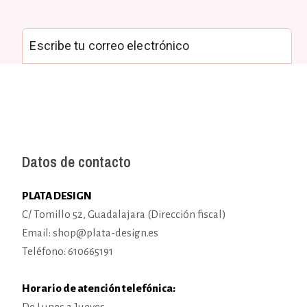
Datos de contacto
PLATA DESIGN
C/ Tomillo 52, Guadalajara (Dirección fiscal)
Email: shop@plata-design.es
Teléfono: 610665191
Horario de atención telefónica:
De Lunes a Jueves