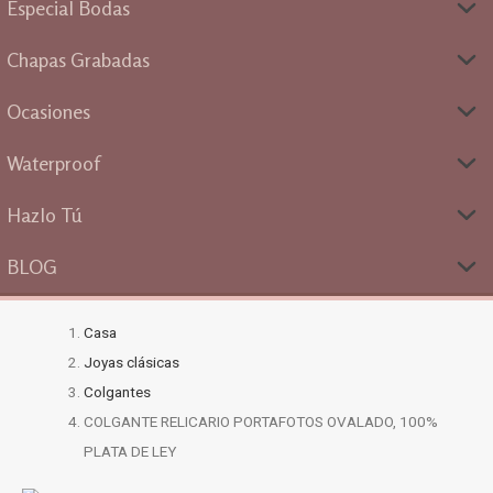
Especial Bodas
Chapas Grabadas
Ocasiones
Waterproof
Hazlo Tú
BLOG
Casa
Joyas clásicas
Colgantes
COLGANTE RELICARIO PORTAFOTOS OVALADO, 100%
PLATA DE LEY