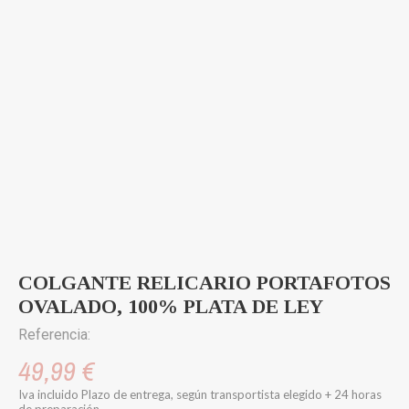
COLGANTE RELICARIO PORTAFOTOS
OVALADO, 100% PLATA DE LEY
Referencia:
49,99 €
Iva incluido
Plazo de entrega, según transportista elegido + 24 horas
de preparación