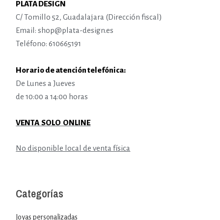
PLATA DESIGN
C/ Tomillo 52, Guadalajara (Dirección fiscal)
Email: shop@plata-design.es
Teléfono: 610665191
Horario de atención telefónica:
De Lunes a Jueves
de 10:00 a 14:00 horas
VENTA SOLO ONLINE
No disponible local de venta física
Categorías
Joyas personalizadas