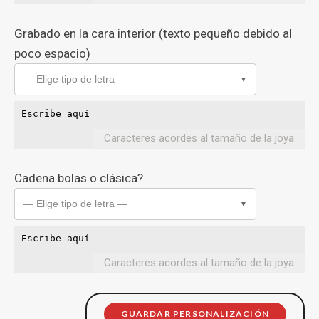
Grabado en la cara interior (texto pequeño debido al
poco espacio)
— Elige tipo de letra —
▼
Caracteres acordes al tamaño de la joya
Cadena bolas o clásica?
— Elige tipo de letra —
▼
Caracteres acordes al tamaño de la joya
GUARDAR PERSONALIZACIÓN