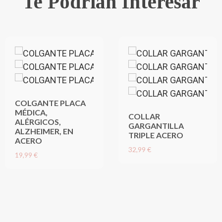
Te Podrían Interesar
COLGANTE PLACA
MÉDICA,
COLLAR
ALÉRGICOS,
GARGANTILLA
ALZHEIMER, EN
TRIPLE ACERO
ACERO
32,99 €
19,99 €