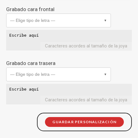
Grabado cara frontal
— Elige tipo de letra —
▼
Caracteres acordes al tamaño de la joya
Grabado cara trasera
— Elige tipo de letra —
▼
Caracteres acordes al tamaño de la joya
GUARDAR PERSONALIZACIÓN