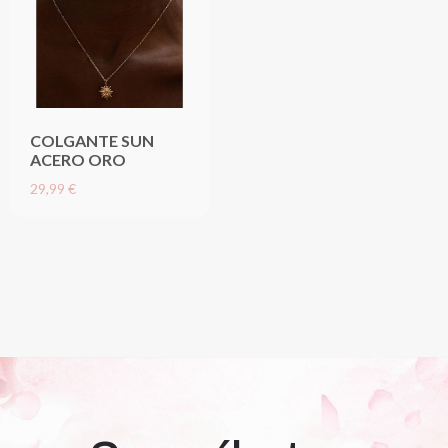
COLGANTE SUN
ACERO ORO
29,99 €