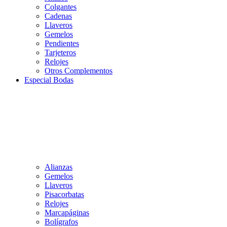
Colgantes
Cadenas
Llaveros
Gemelos
Pendientes
Tarjeteros
Relojes
Otros Complementos
Especial Bodas
Alianzas
Gemelos
Llaveros
Pisacorbatas
Relojes
Marcapáginas
Bolígrafos