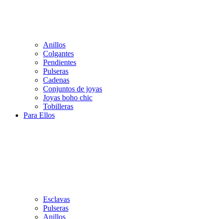
Anillos
Colgantes
Pendientes
Pulseras
Cadenas
Conjuntos de joyas
Joyas boho chic
Tobilleras
Para Ellos
Esclavas
Pulseras
Anillos