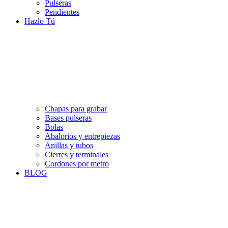
Pulseras
Pendientes
Hazlo Tú
Chapas para grabar
Bases pulseras
Bolas
Abalorios y entrepiezas
Anillas y tubos
Cierres y terminales
Cordones por metro
BLOG