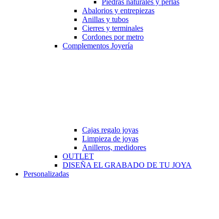
Piedras naturales y perlas
Abalorios y entrepiezas
Anillas y tubos
Cierres y terminales
Cordones por metro
Complementos Joyería
Cajas regalo joyas
Limpieza de joyas
Anilleros, medidores
OUTLET
DISEÑA EL GRABADO DE TU JOYA
Personalizadas