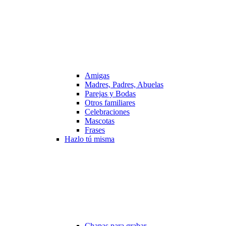
Amigas
Madres, Padres, Abuelas
Parejas y Bodas
Otros familiares
Celebraciones
Mascotas
Frases
Hazlo tú misma
Chapas para grabar