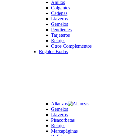
Anillos
Colgantes
Cadenas
Llaveros
Gemelos
Pendientes
Tarjeteros
Relojes
Otros Complementos
Regalos Bodas
Alianzas
Gemelos
Llaveros
Pisacorbatas
Relojes
Marcapáginas