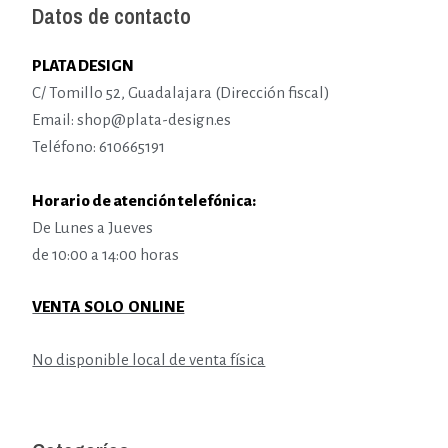
Datos de contacto
PLATA DESIGN
C/ Tomillo 52, Guadalajara (Dirección fiscal)
Email: shop@plata-design.es
Teléfono: 610665191
Horario de atención telefónica:
De Lunes a Jueves
de 10:00 a 14:00 horas
VENTA SOLO ONLINE
No disponible local de venta física