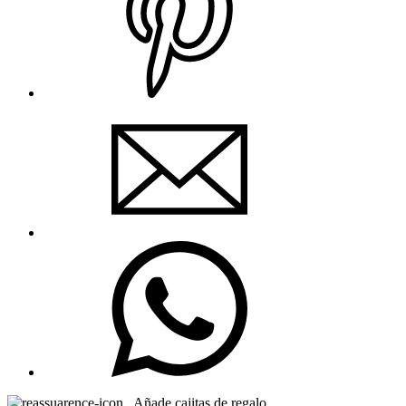
Añade cajitas de regalo