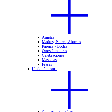
Amigas
Madres, Padres, Abuelas
Parejas y Bodas
Otros familiares
Celebraciones
Mascotas
Frases
Hazlo tú misma
Chapas para grabar