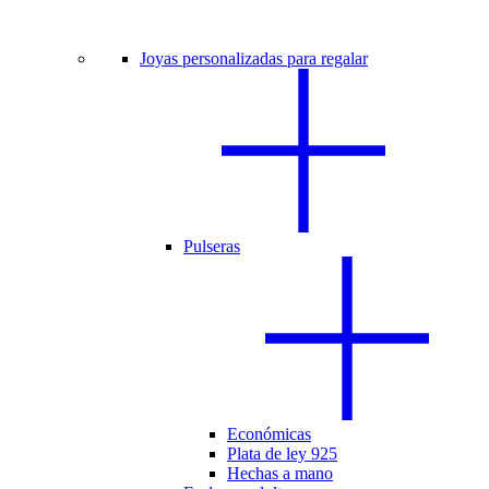
Joyas personalizadas para regalar
Pulseras
Económicas
Plata de ley 925
Hechas a mano