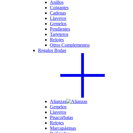
Anillos
Colgantes
Cadenas
Llaveros
Gemelos
Pendientes
Tarjeteros
Relojes
Otros Complementos
Regalos Bodas
Alianzas
Gemelos
Llaveros
Pisacorbatas
Relojes
Marcapáginas