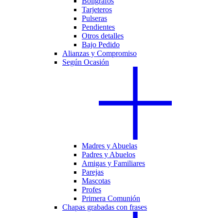
Bolígrafos
Tarjeteros
Pulseras
Pendientes
Otros detalles
Bajo Pedido
Alianzas y Compromiso
Según Ocasión
Madres y Abuelas
Padres y Abuelos
Amigas y Familiares
Parejas
Mascotas
Profes
Primera Comunión
Chapas grabadas con frases