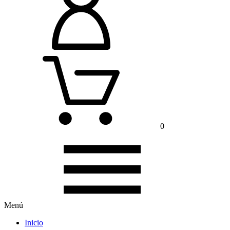
0
Menú
Inicio