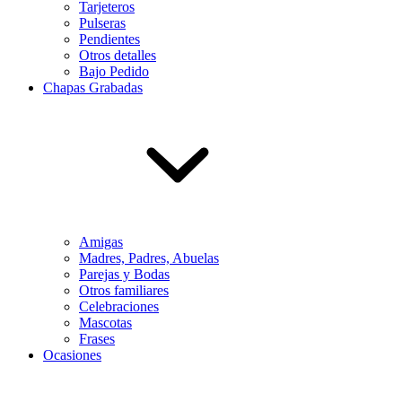
Tarjeteros
Pulseras
Pendientes
Otros detalles
Bajo Pedido
Chapas Grabadas
Amigas
Madres, Padres, Abuelas
Parejas y Bodas
Otros familiares
Celebraciones
Mascotas
Frases
Ocasiones