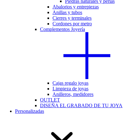
Piedras naturales y perlas
Abalorios y entrepiezas
Anillas y tubos
Cierres y terminales
Cordones por metro
Complementos Joyería
Cajas regalo joyas
Limpieza de joyas
Anilleros, medidores
OUTLET
DISEÑA EL GRABADO DE TU JOYA
Personalizadas