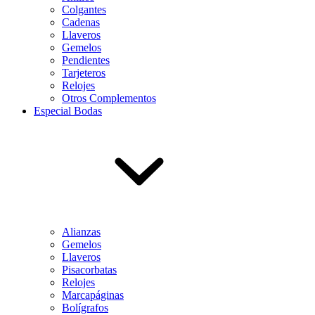
Colgantes
Cadenas
Llaveros
Gemelos
Pendientes
Tarjeteros
Relojes
Otros Complementos
Especial Bodas
Alianzas
Gemelos
Llaveros
Pisacorbatas
Relojes
Marcapáginas
Bolígrafos