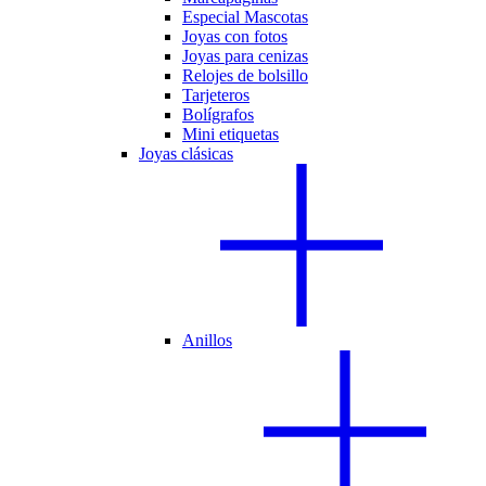
Especial Mascotas
Joyas con fotos
Joyas para cenizas
Relojes de bolsillo
Tarjeteros
Bolígrafos
Mini etiquetas
Joyas clásicas
Anillos