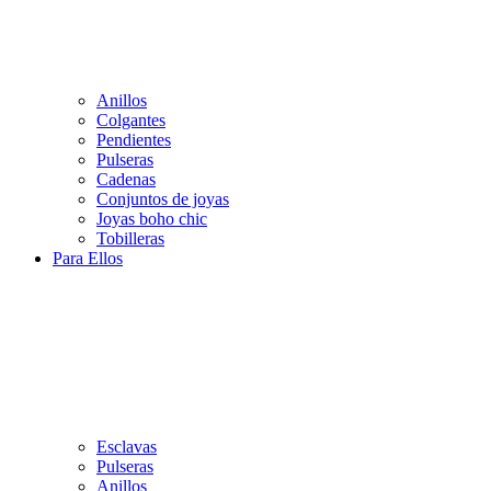
Anillos
Colgantes
Pendientes
Pulseras
Cadenas
Conjuntos de joyas
Joyas boho chic
Tobilleras
Para Ellos
Esclavas
Pulseras
Anillos