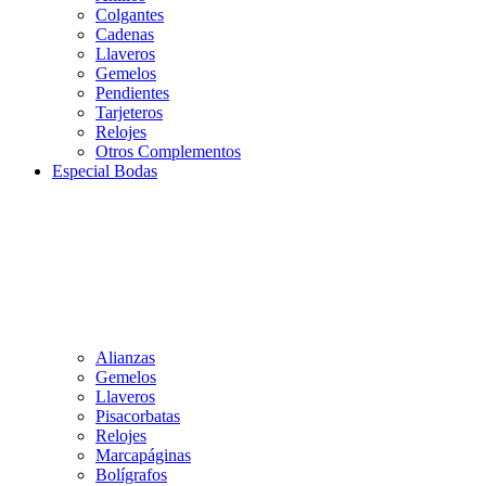
Colgantes
Cadenas
Llaveros
Gemelos
Pendientes
Tarjeteros
Relojes
Otros Complementos
Especial Bodas
Alianzas
Gemelos
Llaveros
Pisacorbatas
Relojes
Marcapáginas
Bolígrafos