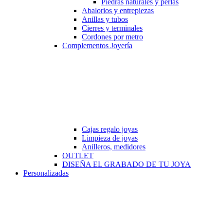
Piedras naturales y perlas
Abalorios y entrepiezas
Anillas y tubos
Cierres y terminales
Cordones por metro
Complementos Joyería
Cajas regalo joyas
Limpieza de joyas
Anilleros, medidores
OUTLET
DISEÑA EL GRABADO DE TU JOYA
Personalizadas