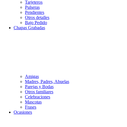
Tarjeteros
Pulseras
Pendientes
Otros detalles
Bajo Pedido
Chapas Grabadas
Amigas
Madres, Padres, Abuelas
Parejas y Bodas
Otros familiares
Celebraciones
Mascotas
Frases
Ocasiones