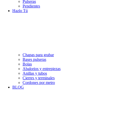
Pulseras
Pendientes
Hazlo Tú
Chapas para grabar
Bases pulseras
Bolas
Abalorios y entrepiezas
Anillas y tubos
Cierres y terminales
Cordones por metro
BLOG