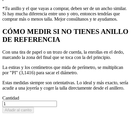
*Tu anillo y el que vayas a comprar, deben ser de un ancho similar.
Si hay mucha diferencia entre uno y otro, entonces tendrías que
comprar más o menos talla. Mejor consúltanos y te ayudamos.
CÓMO MEDIR SI NO TIENES ANILLO
DE REFERENCIA
Con una tira de papel o un trozo de cuerda, la enrollas en el dedo,
marcando la zona del final que se toca con la del principio.
La estiras y los centímetros que mida de perímetro, se multiplican
por "PI" (3,1416) para sacar el diámetro.
Estas medidas siempre son orientativas. Lo ideal y más exacto, sería
acudir a una joyería y coger la talla directamente desde el anillero.
Cantidad
Añadir al carrito