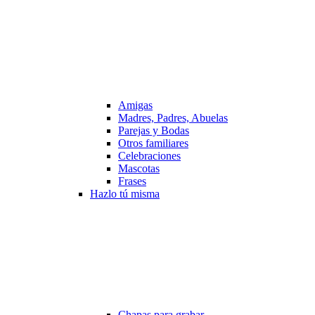
Amigas
Madres, Padres, Abuelas
Parejas y Bodas
Otros familiares
Celebraciones
Mascotas
Frases
Hazlo tú misma
Chapas para grabar