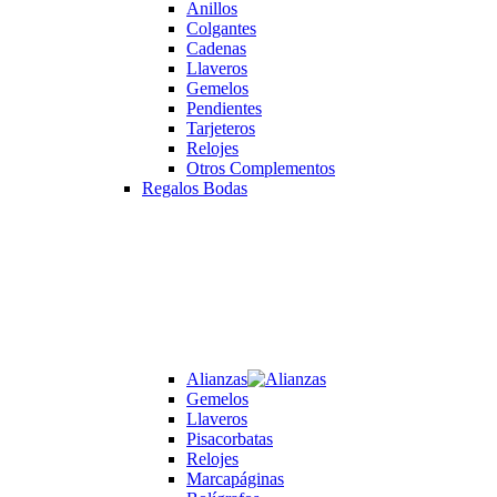
Anillos
Colgantes
Cadenas
Llaveros
Gemelos
Pendientes
Tarjeteros
Relojes
Otros Complementos
Regalos Bodas
Alianzas
Gemelos
Llaveros
Pisacorbatas
Relojes
Marcapáginas