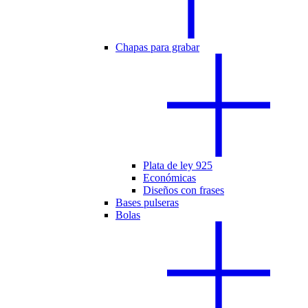
Chapas para grabar
Plata de ley 925
Económicas
Diseños con frases
Bases pulseras
Bolas