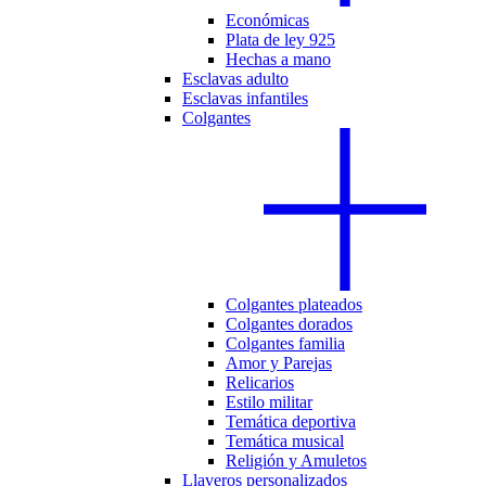
Económicas
Plata de ley 925
Hechas a mano
Esclavas adulto
Esclavas infantiles
Colgantes
Colgantes plateados
Colgantes dorados
Colgantes familia
Amor y Parejas
Relicarios
Estilo militar
Temática deportiva
Temática musical
Religión y Amuletos
Llaveros personalizados