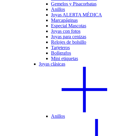
Gemelos y Pisacorbatas
Anillos
Joyas ALERTA MÉDICA
Marcapáginas
Especial Mascotas
Joyas con fotos
Joyas para cenizas
Relojes de bolsillo
Tarjeteros
Bolígrafos
Mini etiquetas
Joyas clásicas
Anillos