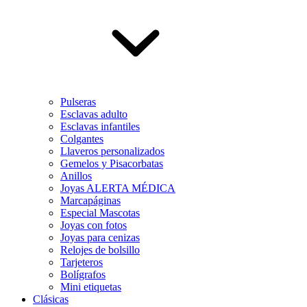
Pulseras
Esclavas adulto
Esclavas infantiles
Colgantes
Llaveros personalizados
Gemelos y Pisacorbatas
Anillos
Joyas ALERTA MÉDICA
Marcapáginas
Especial Mascotas
Joyas con fotos
Joyas para cenizas
Relojes de bolsillo
Tarjeteros
Bolígrafos
Mini etiquetas
Clásicas