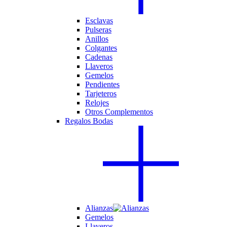
Esclavas
Pulseras
Anillos
Colgantes
Cadenas
Llaveros
Gemelos
Pendientes
Tarjeteros
Relojes
Otros Complementos
Regalos Bodas
Alianzas
Gemelos
Llaveros