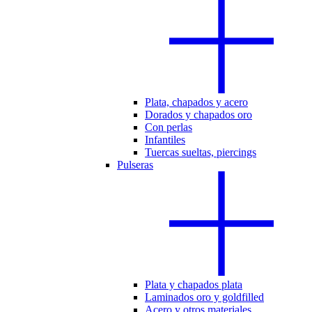
Plata, chapados y acero
Dorados y chapados oro
Con perlas
Infantiles
Tuercas sueltas, piercings
Pulseras
Plata y chapados plata
Laminados oro y goldfilled
Acero y otros materiales