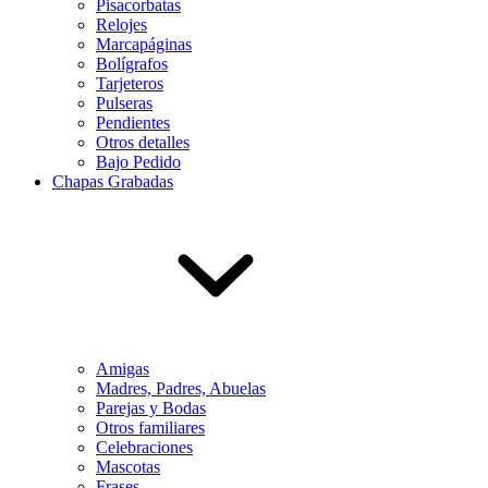
Pisacorbatas
Relojes
Marcapáginas
Bolígrafos
Tarjeteros
Pulseras
Pendientes
Otros detalles
Bajo Pedido
Chapas Grabadas
Amigas
Madres, Padres, Abuelas
Parejas y Bodas
Otros familiares
Celebraciones
Mascotas
Frases