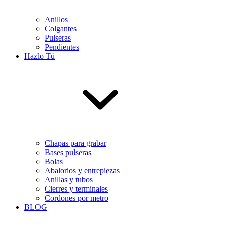
Anillos
Colgantes
Pulseras
Pendientes
Hazlo Tú
Chapas para grabar
Bases pulseras
Bolas
Abalorios y entrepiezas
Anillas y tubos
Cierres y terminales
Cordones por metro
BLOG