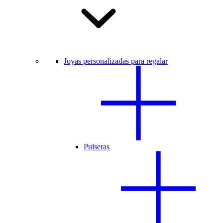
Joyas personalizadas para regalar
Pulseras