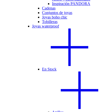
Inspiración PANDORA
Cadenas
Conjuntos de joyas
Joyas boho chic
Tobilleras
Joyas waterproof
En Stock