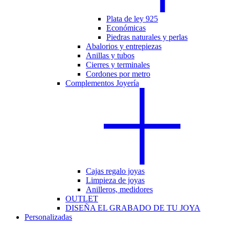
Plata de ley 925
Económicas
Piedras naturales y perlas
Abalorios y entrepiezas
Anillas y tubos
Cierres y terminales
Cordones por metro
Complementos Joyería
Cajas regalo joyas
Limpieza de joyas
Anilleros, medidores
OUTLET
DISEÑA EL GRABADO DE TU JOYA
Personalizadas