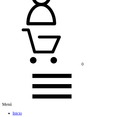
0
Menú
Inicio