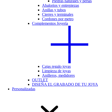
Piedras naturales y perlas
Abalorios y entrepiezas
Anillas y tubos
Cierres y terminales
Cordones por metro
Complementos Joyería
Cajas regalo joyas
Limpieza de joyas
Anilleros, medidores
OUTLET
DISEÑA EL GRABADO DE TU JOYA
Personalizadas