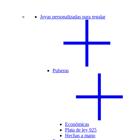
Joyas personalizadas para regalar
Pulseras
Económicas
Plata de ley 925
Hechas a mano