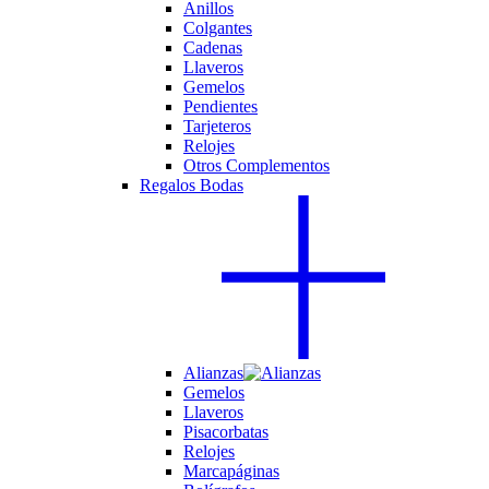
Anillos
Colgantes
Cadenas
Llaveros
Gemelos
Pendientes
Tarjeteros
Relojes
Otros Complementos
Regalos Bodas
Alianzas
Gemelos
Llaveros
Pisacorbatas
Relojes
Marcapáginas