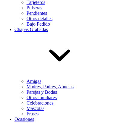
Tarjeteros
Pulseras
Pendientes
Otros detalles
Bajo Pedido
Chapas Grabadas
Amigas
Madres, Padres, Abuelas
Parejas y Bodas
Otros familiares
Celebraciones
Mascotas
Frases
Ocasiones