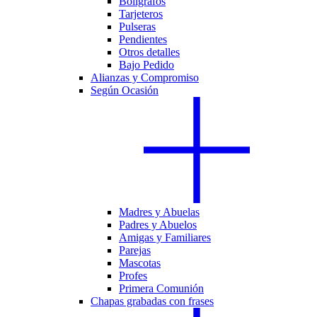
Bolígrafos
Tarjeteros
Pulseras
Pendientes
Otros detalles
Bajo Pedido
Alianzas y Compromiso
Según Ocasión
Madres y Abuelas
Padres y Abuelos
Amigas y Familiares
Parejas
Mascotas
Profes
Primera Comunión
Chapas grabadas con frases