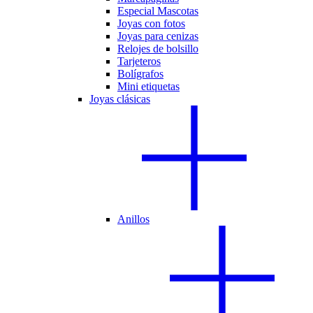
Especial Mascotas
Joyas con fotos
Joyas para cenizas
Relojes de bolsillo
Tarjeteros
Bolígrafos
Mini etiquetas
Joyas clásicas
Anillos