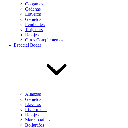
Colgantes
Cadenas
Llaveros
Gemelos
Pendientes
Tarjeteros
Relojes
Otros Complementos
Especial Bodas
Alianzas
Gemelos
Llaveros
Pisacorbatas
Relojes
Marcapáginas
Bolígrafos