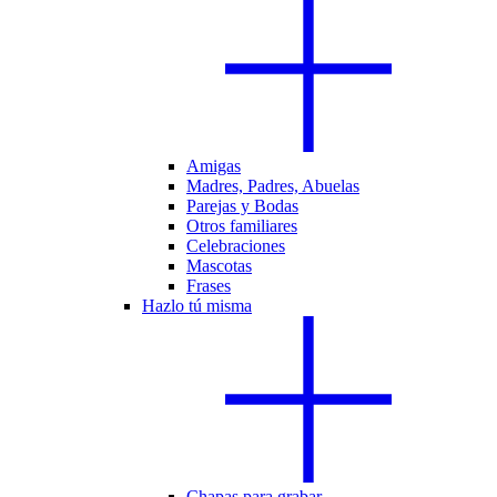
Amigas
Madres, Padres, Abuelas
Parejas y Bodas
Otros familiares
Celebraciones
Mascotas
Frases
Hazlo tú misma
Chapas para grabar