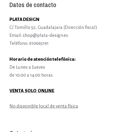
Datos de contacto
PLATA DESIGN
C/ Tomillo 52, Guadalajara (Dirección fiscal)
Email: shop@plata-design.es
Teléfono: 610665191
Horario de atención telefónica:
De Lunes a Jueves
de 10:00 a 14:00 horas
VENTA SOLO ONLINE
No disponible local de venta física