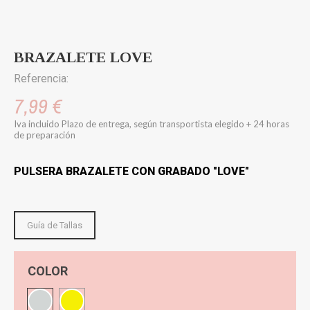
BRAZALETE LOVE
Referencia:
7,99 €
Iva incluido
Plazo de entrega, según transportista elegido + 24 horas
de preparación
PULSERA BRAZALETE CON GRABADO "LOVE"
Guía de Tallas
COLOR
Plateado
Dorado