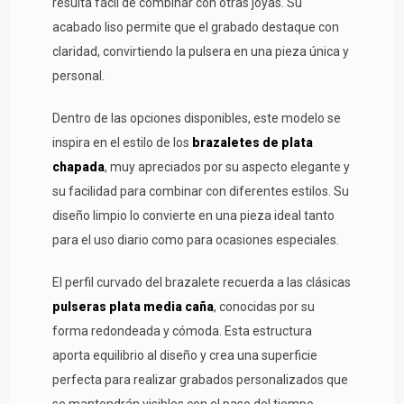
resulta fácil de combinar con otras joyas. Su
acabado liso permite que el grabado destaque con
claridad, convirtiendo la pulsera en una pieza única y
personal.
Dentro de las opciones disponibles, este modelo se
inspira en el estilo de los
brazaletes de plata
chapada
, muy apreciados por su aspecto elegante y
su facilidad para combinar con diferentes estilos. Su
diseño limpio lo convierte en una pieza ideal tanto
para el uso diario como para ocasiones especiales.
El perfil curvado del brazalete recuerda a las clásicas
pulseras plata media caña
, conocidas por su
forma redondeada y cómoda. Esta estructura
aporta equilibrio al diseño y crea una superficie
perfecta para realizar grabados personalizados que