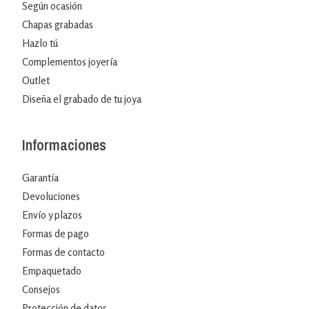
Según ocasión
Chapas grabadas
Hazlo tú
Complementos joyería
Outlet
Diseña el grabado de tu joya
Informaciones
Garantía
Devoluciones
Envío y plazos
Formas de pago
Formas de contacto
Empaquetado
Consejos
Protección de datos