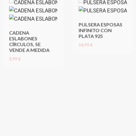
PULSERA ESPOSAS
INFINITO CON
CADENA
PLATA 925
ESLABONES
CÍRCULOS, SE
14,99 €
VENDE A MEDIDA
3,99 €