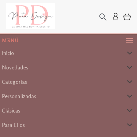
MENÚ
Inicio
Novedades
Categorías
Personalizadas
Clásicas
Para Ellos