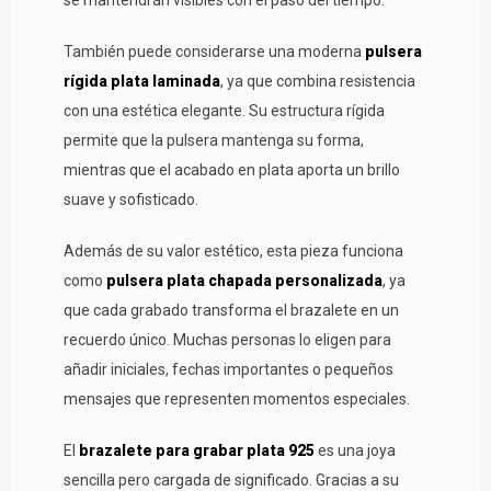
se mantendrán visibles con el paso del tiempo.
También puede considerarse una moderna
pulsera
rígida plata laminada
, ya que combina resistencia
con una estética elegante. Su estructura rígida
permite que la pulsera mantenga su forma,
mientras que el acabado en plata aporta un brillo
suave y sofisticado.
Además de su valor estético, esta pieza funciona
como
pulsera plata chapada personalizada
, ya
que cada grabado transforma el brazalete en un
recuerdo único. Muchas personas lo eligen para
añadir iniciales, fechas importantes o pequeños
mensajes que representen momentos especiales.
El
brazalete para grabar plata 925
es una joya
sencilla pero cargada de significado. Gracias a su