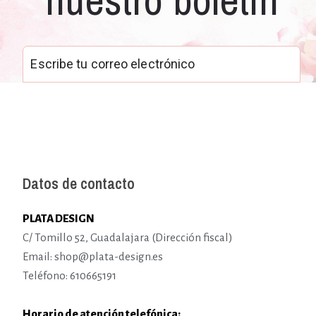
Datos de contacto
PLATA DESIGN
C/ Tomillo 52, Guadalajara (Dirección fiscal)
Email: shop@plata-design.es
Teléfono: 610665191
Horario de atención telefónica: