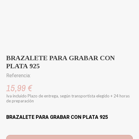
BRAZALETE PARA GRABAR CON
PLATA 925
Referencia:
15,99 €
Iva incluido
Plazo de entrega, según transportista elegido + 24 horas
de preparación
BRAZALETE PARA GRABAR CON PLATA 925