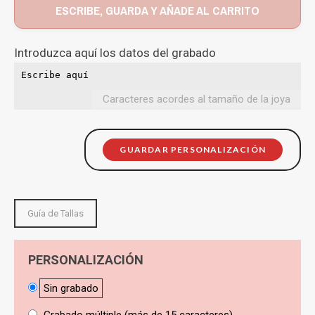
ESCRIBE, GUARDA Y AÑADE AL CARRITO
Introduzca aquí los datos del grabado
Caracteres acordes al tamaño de la joya
GUARDAR PERSONALIZACIÓN
Guía de Tallas
PERSONALIZACIÓN
Sin grabado