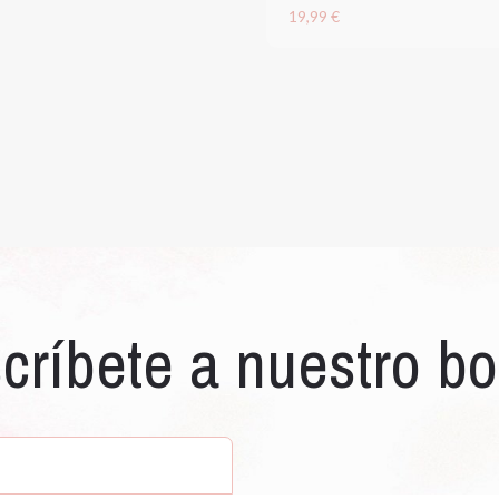
19,99 €
críbete a nuestro bo