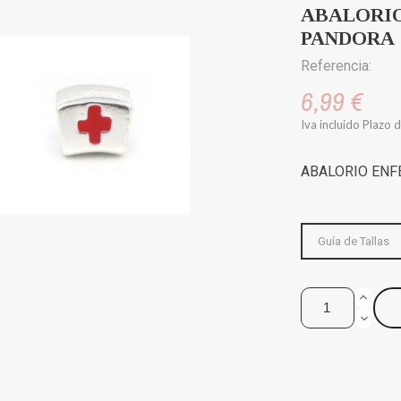
ABALORIO
PANDORA
Referencia:
6,99 €
Iva incluido
Plazo d
ABALORIO EN
Guía de Tallas