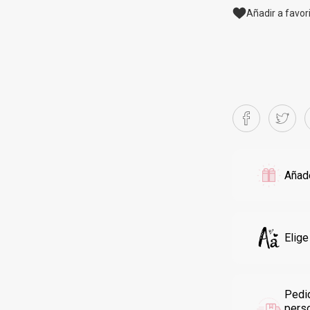
Añadir a favor
Añade
Elige
Pedi
pers