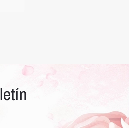
letín