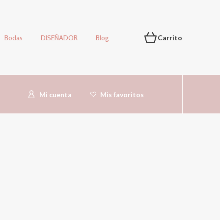
Bodas
DISEÑADOR
Blog
Carrito
Mi cuenta
Mis favoritos