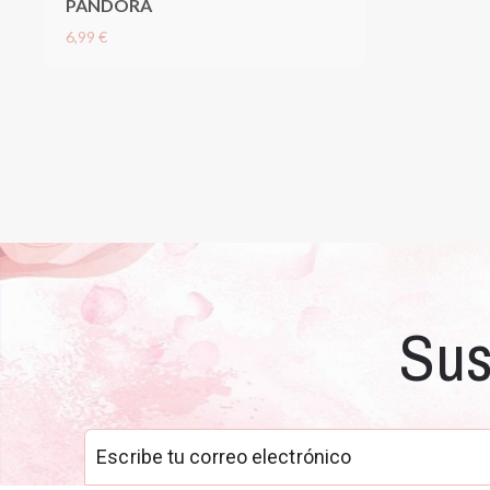
PANDORA
6,99 €
Sus