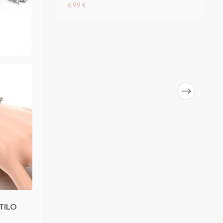
6,99 €
TILO