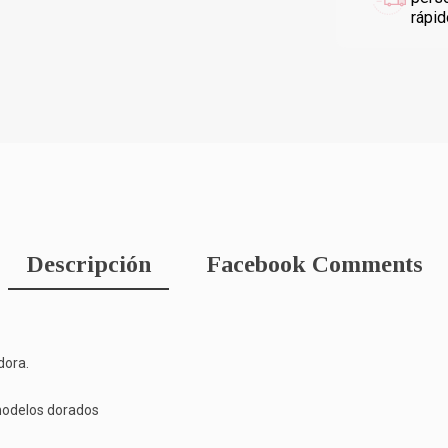
rápi
Descripción
Facebook Comments
dora.
 modelos dorados