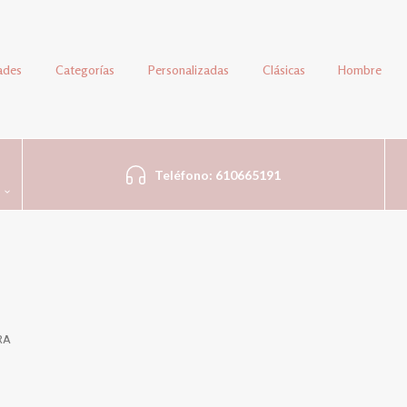
ades
Categorías
Personalizadas
Clásicas
Hombre
Teléfono: 610665191
RA