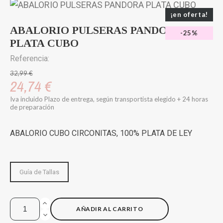
¡en oferta!
ABALORIO PULSERAS PANDORA
-25%
PLATA CUBO
Referencia:
32,99 €
24,74 €
Iva incluido
Plazo de entrega, según transportista elegido + 24 horas
de preparación
ABALORIO CUBO CIRCONITAS, 100% PLATA DE LEY
Guía de Tallas
AÑADIR AL CARRITO