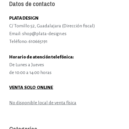
Datos de contacto
PLATA DESIGN
C/ Tomillo 52, Guadalajara (Dirección fiscal)
Email: shop@plata-design.es
Teléfono: 610665191
Horario de atención telefónica:
De Lunes a Jueves
de 10:00 a 14:00 horas
VENTA SOLO ONLINE
No disponible local de venta física