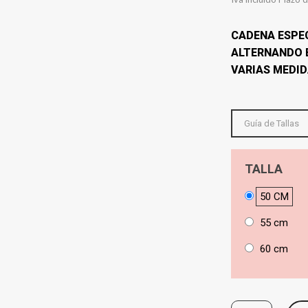
CADENA ESPEC
ALTERNANDO 
VARIAS MEDI
Guía de Tallas
TALLA
50 CM
55 cm
60 cm