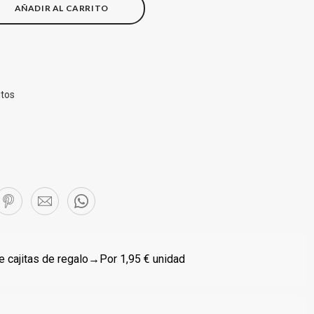
AÑADIR AL CARRITO
itos
 cajitas de regalo
→Por 1,95 € unidad