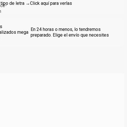
 tipo de letra →
Click aquí para verlas
s
En 24 horas o menos, lo tendremos
alizados mega
preparado. Elige el envío que necesites
s