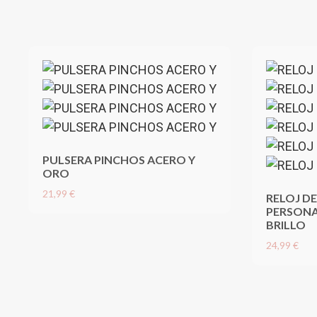
PULSERA PINCHOS ACERO Y
ORO
21,99 €
RELOJ DE
PERSONA
BRILLO
24,99 €