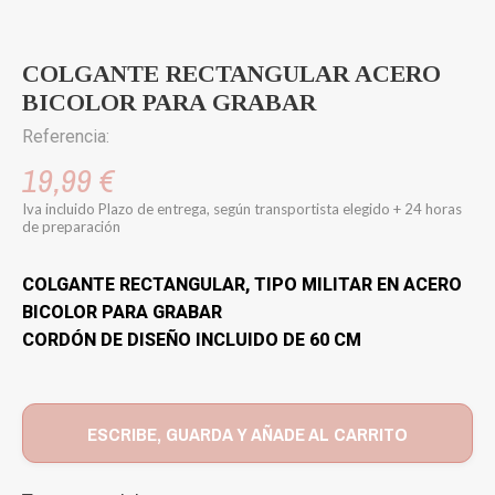
COLGANTE RECTANGULAR ACERO
BICOLOR PARA GRABAR
Referencia:
19,99 €
Iva incluido
Plazo de entrega, según transportista elegido + 24 horas
de preparación
COLGANTE RECTANGULAR, TIPO MILITAR EN ACERO
BICOLOR PARA GRABAR
CORDÓN DE DISEÑO INCLUIDO DE 60 CM
ESCRIBE, GUARDA Y AÑADE AL CARRITO