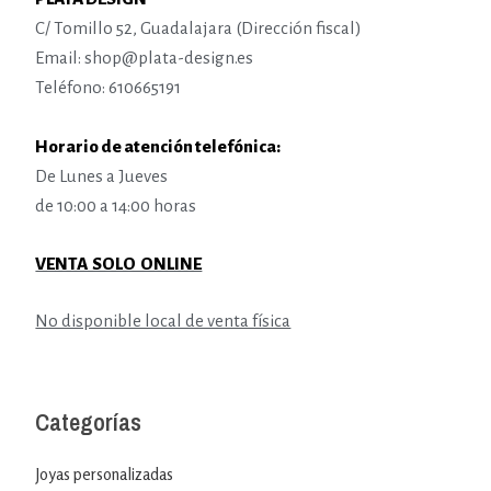
C/ Tomillo 52, Guadalajara (Dirección fiscal)
Email: shop@plata-design.es
Teléfono: 610665191
Horario de atención telefónica:
De Lunes a Jueves
de 10:00 a 14:00 horas
VENTA SOLO ONLINE
No disponible local de venta física
Categorías
Joyas personalizadas