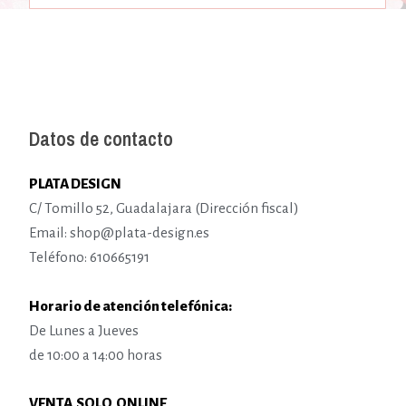
Datos de contacto
PLATA DESIGN
C/ Tomillo 52, Guadalajara (Dirección fiscal)
Email: shop@plata-design.es
Teléfono: 610665191
Horario de atención telefónica:
De Lunes a Jueves
de 10:00 a 14:00 horas
VENTA SOLO ONLINE