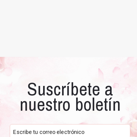
CONJUNTO DE GEMELOS Y PISACORBATAS DO
Suscríbete a
nuestro boletín