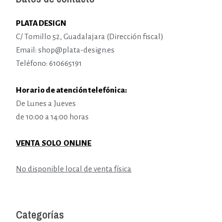
PLATA DESIGN
C/ Tomillo 52, Guadalajara (Dirección fiscal)
Email: shop@plata-design.es
Teléfono: 610665191
Horario de atención telefónica:
De Lunes a Jueves
de 10:00 a 14:00 horas
VENTA SOLO ONLINE
No disponible local de venta física
Categorías