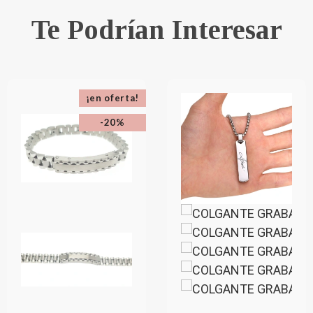
Te Podrían Interesar
¡en oferta!
-20%