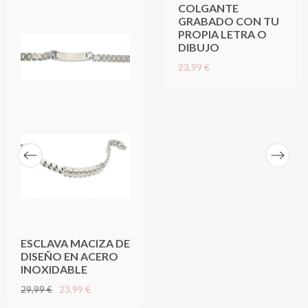
COLGANTE
GRABADO CON TU
PROPIA LETRA O
DIBUJO
23,99 €
ESCLAVA MACIZA DE
DISEÑO EN ACERO
INOXIDABLE
23,99 €
29,99 €