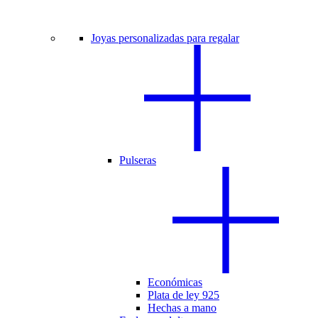
Joyas personalizadas para regalar
Pulseras
Económicas
Plata de ley 925
Hechas a mano