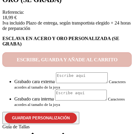
Referencia:
18,99 €
Iva incluido
Plazo de entrega, según transportista elegido + 24 horas
de preparación
ESCLAVA EN ACERO Y ORO PERSONALIZADA (SE
GRABA)
ESCRIBE, GUARDA Y AÑADE AL CARRITO
Grabado cara externa
Caracteres
acordes al tamaño de la joya
Grabado cara interna
Caracteres
acordes al tamaño de la joya
GUARDAR PERSONALIZACIÓN
Guía de Tallas