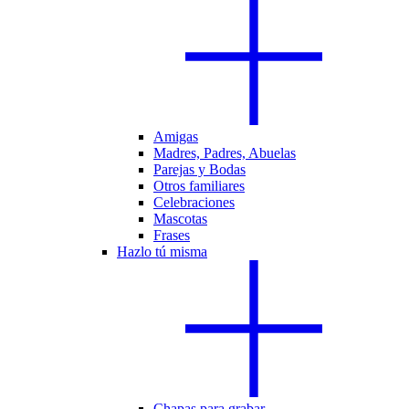
Amigas
Madres, Padres, Abuelas
Parejas y Bodas
Otros familiares
Celebraciones
Mascotas
Frases
Hazlo tú misma
Chapas para grabar