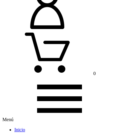
0
Menú
Inicio