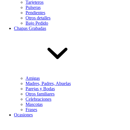
Tarjeteros
Pulseras
Pendientes
Otros detalles
Bajo Pedido
Chapas Grabadas
Amigas
Madres, Padres, Abuelas
Parejas y Bodas
Otros familiares
Celebraciones
Mascotas
Frases
Ocasiones