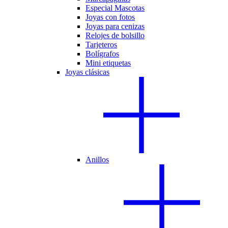
Especial Mascotas
Joyas con fotos
Joyas para cenizas
Relojes de bolsillo
Tarjeteros
Bolígrafos
Mini etiquetas
Joyas clásicas
Anillos