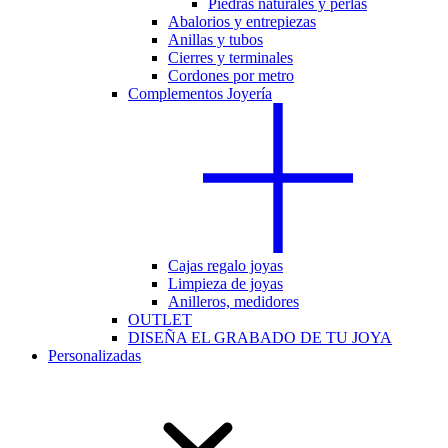
Piedras naturales y perlas
Abalorios y entrepiezas
Anillas y tubos
Cierres y terminales
Cordones por metro
Complementos Joyería
Cajas regalo joyas
Limpieza de joyas
Anilleros, medidores
OUTLET
DISEÑA EL GRABADO DE TU JOYA
Personalizadas