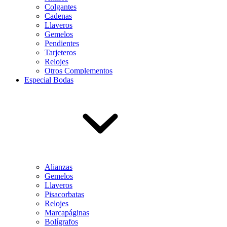
Colgantes
Cadenas
Llaveros
Gemelos
Pendientes
Tarjeteros
Relojes
Otros Complementos
Especial Bodas
Alianzas
Gemelos
Llaveros
Pisacorbatas
Relojes
Marcapáginas
Bolígrafos