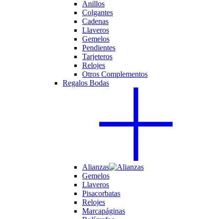
Anillos
Colgantes
Cadenas
Llaveros
Gemelos
Pendientes
Tarjeteros
Relojes
Otros Complementos
Regalos Bodas
Alianzas
Gemelos
Llaveros
Pisacorbatas
Relojes
Marcapáginas