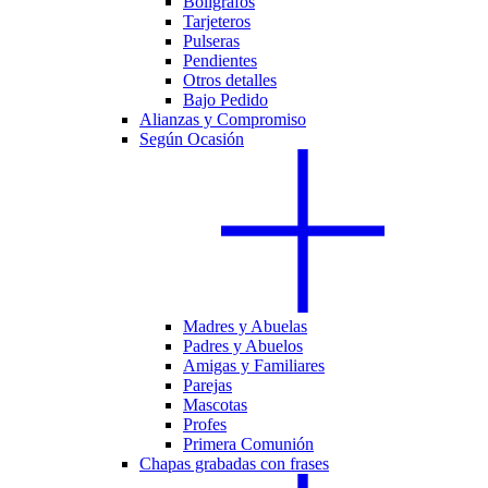
Bolígrafos
Tarjeteros
Pulseras
Pendientes
Otros detalles
Bajo Pedido
Alianzas y Compromiso
Según Ocasión
Madres y Abuelas
Padres y Abuelos
Amigas y Familiares
Parejas
Mascotas
Profes
Primera Comunión
Chapas grabadas con frases