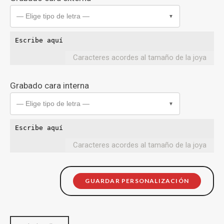
— Elige tipo de letra —
▼
Caracteres acordes al tamaño de la joya
Grabado cara interna
— Elige tipo de letra —
▼
Caracteres acordes al tamaño de la joya
GUARDAR PERSONALIZACIÓN