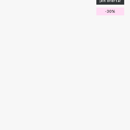
¡en oferta!
-30%