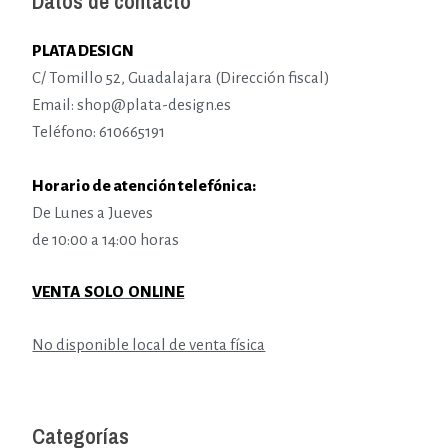
Datos de contacto
PLATA DESIGN
C/ Tomillo 52, Guadalajara (Dirección fiscal)
Email: shop@plata-design.es
Teléfono: 610665191
Horario de atención telefónica:
De Lunes a Jueves
de 10:00 a 14:00 horas
VENTA SOLO ONLINE
No disponible local de venta física
Categorías