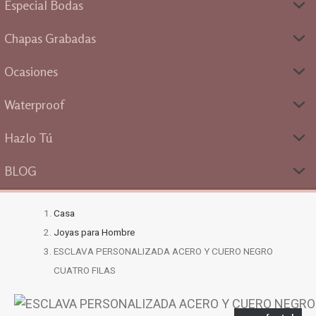
Especial Bodas
Chapas Grabadas
Ocasiones
Waterproof
Hazlo Tú
BLOG
Casa
Joyas para Hombre
ESCLAVA PERSONALIZADA ACERO Y CUERO NEGRO
CUATRO FILAS