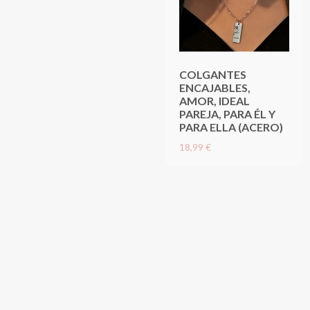
COLGANTES
ENCAJABLES,
AMOR, IDEAL
PAREJA, PARA ÉL Y
PARA ELLA (ACERO)
18,99 €