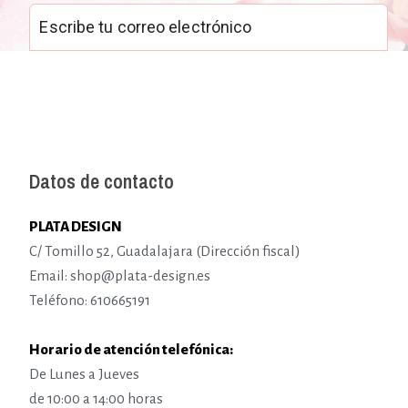
Datos de contacto
PLATA DESIGN
C/ Tomillo 52, Guadalajara (Dirección fiscal)
Email: shop@plata-design.es
Teléfono: 610665191
Horario de atención telefónica:
De Lunes a Jueves
de 10:00 a 14:00 horas