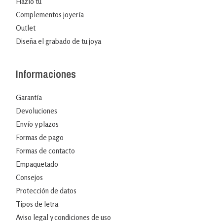
Hazlo tú
Complementos joyería
Outlet
Diseña el grabado de tu joya
Informaciones
Garantía
Devoluciones
Envío y plazos
Formas de pago
Formas de contacto
Empaquetado
Consejos
Protección de datos
Tipos de letra
Aviso legal y condiciones de uso