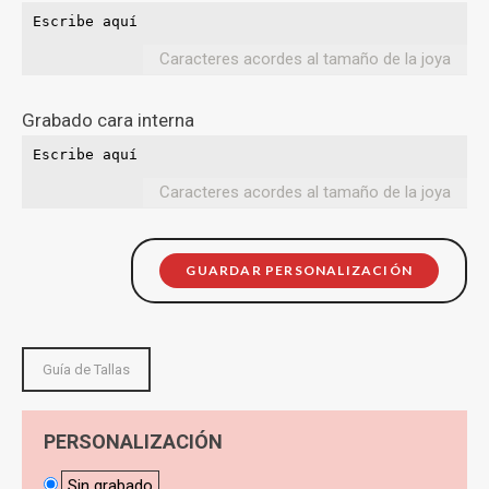
Caracteres acordes al tamaño de la joya
Grabado cara interna
Caracteres acordes al tamaño de la joya
GUARDAR PERSONALIZACIÓN
Guía de Tallas
PERSONALIZACIÓN
Sin grabado