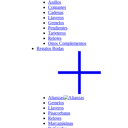
Anillos
Colgantes
Cadenas
Llaveros
Gemelos
Pendientes
Tarjeteros
Relojes
Otros Complementos
Regalos Bodas
Alianzas
Gemelos
Llaveros
Pisacorbatas
Relojes
Marcapáginas