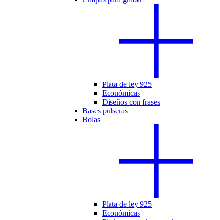
Plata de ley 925
Económicas
Diseños con frases
Bases pulseras
Bolas
Plata de ley 925
Económicas