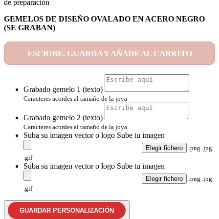
de preparación
GEMELOS DE DISEÑO OVALADO EN ACERO NEGRO
(SE GRABAN)
ESCRIBE, GUARDA Y AÑADE AL CARRITO
Grabado gemelo 1 (texto)
Caracteres acordes al tamaño de la joya
Grabado gemelo 2 (texto)
Caracteres acordes al tamaño de la joya
Suba su imagen vector o logo
Sube tu imagen
Elegir fichero
.png .jpg
.gif
Suba su imagen vector o logo
Sube tu imagen
Elegir fichero
.png .jpg
.gif
GUARDAR PERSONALIZACIÓN