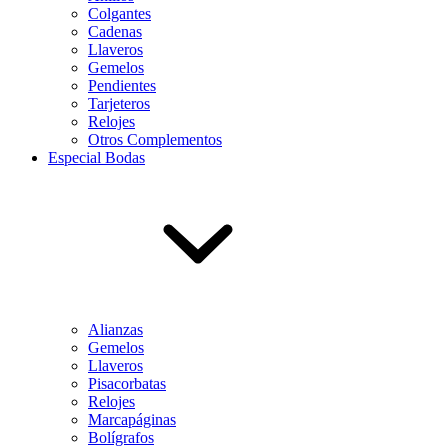
Colgantes
Cadenas
Llaveros
Gemelos
Pendientes
Tarjeteros
Relojes
Otros Complementos
Especial Bodas
Alianzas
Gemelos
Llaveros
Pisacorbatas
Relojes
Marcapáginas
Bolígrafos