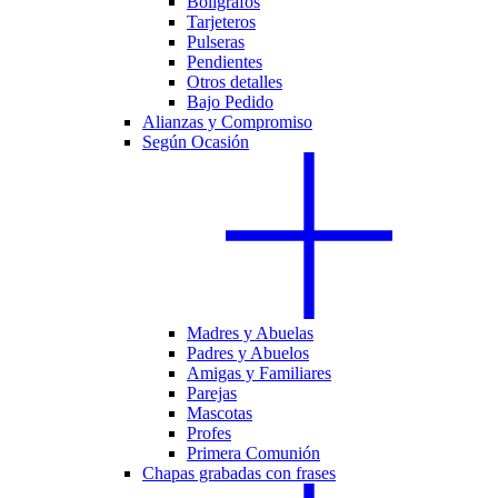
Bolígrafos
Tarjeteros
Pulseras
Pendientes
Otros detalles
Bajo Pedido
Alianzas y Compromiso
Según Ocasión
Madres y Abuelas
Padres y Abuelos
Amigas y Familiares
Parejas
Mascotas
Profes
Primera Comunión
Chapas grabadas con frases