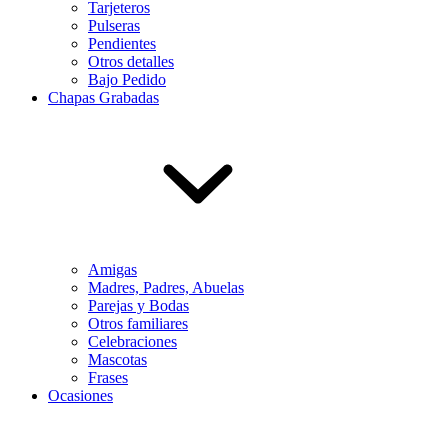
Tarjeteros
Pulseras
Pendientes
Otros detalles
Bajo Pedido
Chapas Grabadas
Amigas
Madres, Padres, Abuelas
Parejas y Bodas
Otros familiares
Celebraciones
Mascotas
Frases
Ocasiones