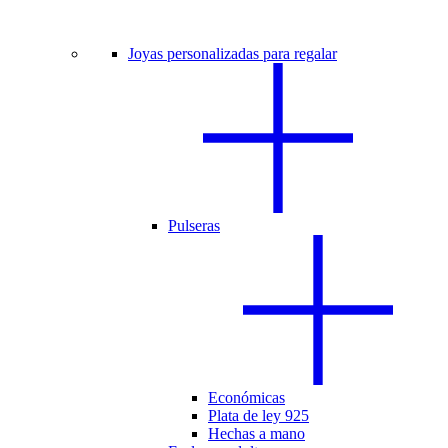
Joyas personalizadas para regalar
Pulseras
Económicas
Plata de ley 925
Hechas a mano