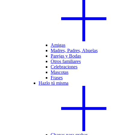
Amigas
Madres, Padres, Abuelas
Parejas y Bodas
Otros familiares
Celebraciones
Mascotas
Frases
Hazlo tú misma
Chapas para grabar