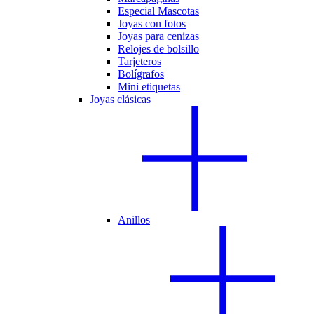
Especial Mascotas
Joyas con fotos
Joyas para cenizas
Relojes de bolsillo
Tarjeteros
Bolígrafos
Mini etiquetas
Joyas clásicas
Anillos