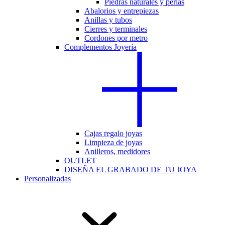
Piedras naturales y perlas
Abalorios y entrepiezas
Anillas y tubos
Cierres y terminales
Cordones por metro
Complementos Joyería
Cajas regalo joyas
Limpieza de joyas
Anilleros, medidores
OUTLET
DISEÑA EL GRABADO DE TU JOYA
Personalizadas