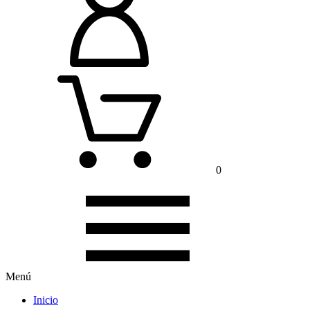
0
Menú
Inicio