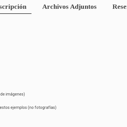
scripción
Archivos Adjuntos
Rese
o de imágenes)
 estos ejemplos (no fotografías)