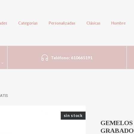
ades
Categorías
Personalizadas
Clásicas
Hombre
Teléfono: 610665191
ATIS
sin stock
GEMELOS 
GRABADO