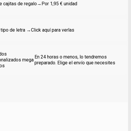
 cajitas de regalo
→Por 1,95 € unidad
 tipo de letra →
Click aquí para verlas
dos
En 24 horas o menos, lo tendremos
onalizados mega
preparado. Elige el envío que necesites
dos