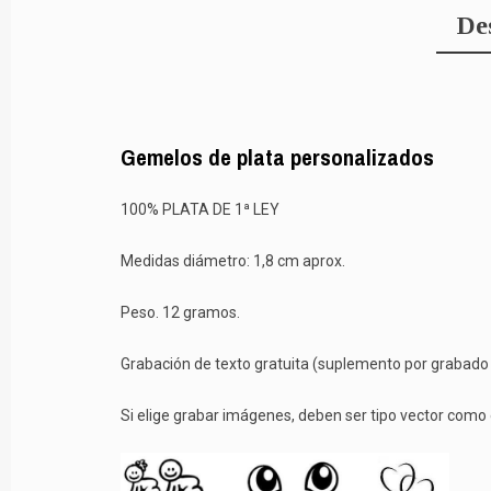
De
Gemelos de plata personalizados
100% PLATA DE 1ª LEY
Medidas diámetro: 1,8 cm aprox.
Peso. 12 gramos.
Grabación de texto gratuita (suplemento por grabad
Si elige grabar imágenes, deben ser tipo vector como