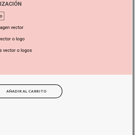
IZACIÓN
do
magen vector
ector o logo
s vector o logos
AÑADIR AL CARRITO