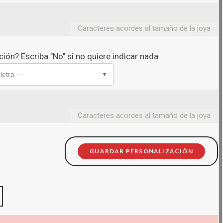
Caracteres acordes al tamaño de la joya
ión? Escriba "No" si no quiere indicar nada
 letra —
▼
Caracteres acordes al tamaño de la joya
GUARDAR PERSONALIZACIÓN