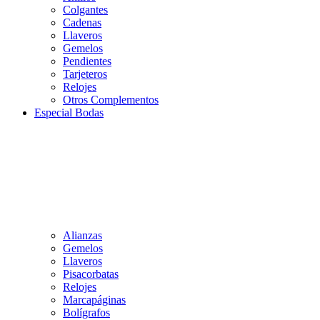
Colgantes
Cadenas
Llaveros
Gemelos
Pendientes
Tarjeteros
Relojes
Otros Complementos
Especial Bodas
Alianzas
Gemelos
Llaveros
Pisacorbatas
Relojes
Marcapáginas
Bolígrafos