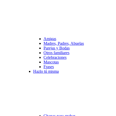
Amigas
Madres, Padres, Abuelas
Parejas y Bodas
Otros familiares
Celebraciones
Mascotas
Frases
Hazlo tú misma
Chapas para grabar