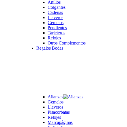
Anillos
Colgantes
Cadenas
Llaveros
Gemelos
Pendientes
Tarjeteros
Relojes
Otros Complementos
Regalos Bodas
Alianzas
Gemelos
Llaveros
Pisacorbatas
Relojes
Marcapáginas