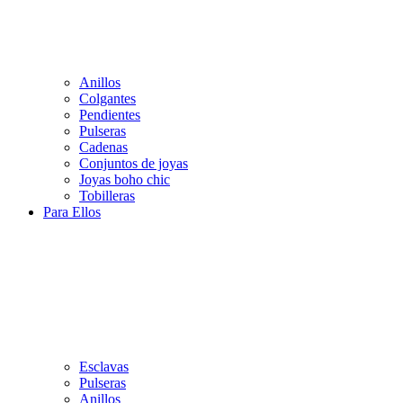
Anillos
Colgantes
Pendientes
Pulseras
Cadenas
Conjuntos de joyas
Joyas boho chic
Tobilleras
Para Ellos
Esclavas
Pulseras
Anillos