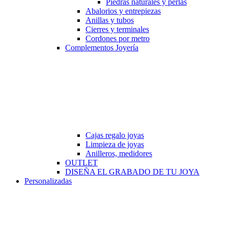
Piedras naturales y perlas
Abalorios y entrepiezas
Anillas y tubos
Cierres y terminales
Cordones por metro
Complementos Joyería
Cajas regalo joyas
Limpieza de joyas
Anilleros, medidores
OUTLET
DISEÑA EL GRABADO DE TU JOYA
Personalizadas