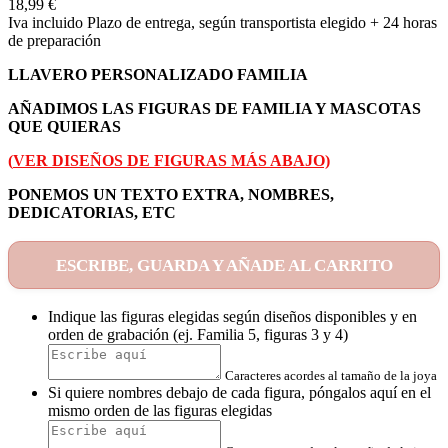
18,99 €
Iva incluido
Plazo de entrega, según transportista elegido + 24 horas
de preparación
LLAVERO PERSONALIZADO FAMILIA
AÑADIMOS LAS FIGURAS DE FAMILIA Y MASCOTAS
QUE QUIERAS
(
VER DISEÑOS DE FIGURAS MÁS ABAJO)
PONEMOS UN TEXTO EXTRA, NOMBRES,
DEDICATORIAS, ETC
ESCRIBE, GUARDA Y AÑADE AL CARRITO
Indique las figuras elegidas según diseños disponibles y en
orden de grabación (ej. Familia 5, figuras 3 y 4)
Caracteres acordes al tamaño de la joya
Si quiere nombres debajo de cada figura, póngalos aquí en el
mismo orden de las figuras elegidas