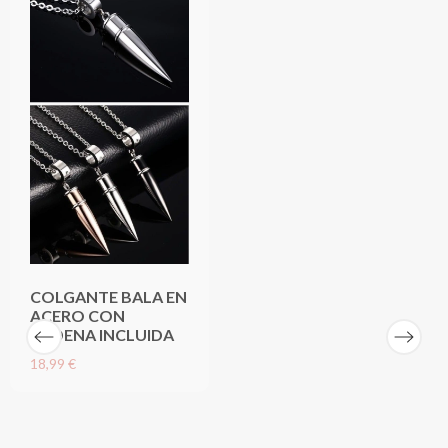
COLGANTE BALA EN
ACERO CON
CADENA INCLUIDA
18,99 €