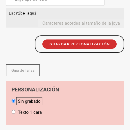
Caracteres acordes al tamaño de la joya
GUARDAR PERSONALIZACIÓN
Guía de Tallas
PERSONALIZACIÓN
Sin grabado
Texto 1 cara