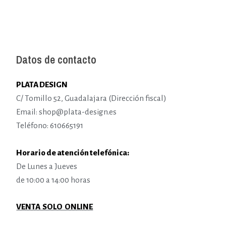
Datos de contacto
PLATA DESIGN
C/ Tomillo 52, Guadalajara (Dirección fiscal)
Email: shop@plata-design.es
Teléfono: 610665191
Horario de atención telefónica:
De Lunes a Jueves
de 10:00 a 14:00 horas
VENTA SOLO ONLINE