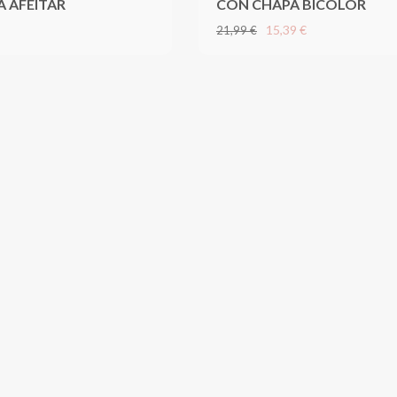
A AFEITAR
CON CHAPA BICOLOR
15,39 €
21,99 €