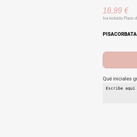
16,99 €
Iva incluido
Plazo d
PISACORBATAS
Qué iniciales