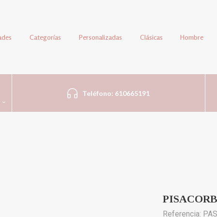
ades
Categorías
Personalizadas
Clásicas
Hombre
Teléfono: 610665191
PISACORB
Referencia: PA