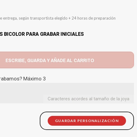
e entrega, según transportista elegido + 24 horas de preparación
 BICOLOR PARA GRABAR INICIALES
ESCRIBE, GUARDA Y AÑADE AL CARRITO
 grabamos? Máximo 3
Caracteres acordes al tamaño de la joya
GUARDAR PERSONALIZACIÓN