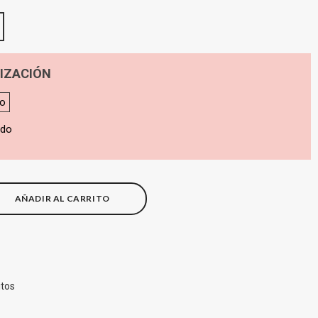
IZACIÓN
do
ado
AÑADIR AL CARRITO
itos