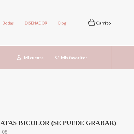
Bodas
DISEÑADOR
Blog
Carrito
Mi cuenta
Mis favoritos
ATAS BICOLOR (SE PUEDE GRABAR)
S-08