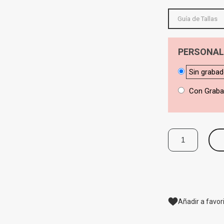
Guía de Tallas
PERSONAL
Sin graba
Con Grab
Añadir a favor