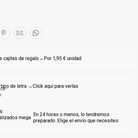
 cajitas de regalo
→Por 1,95 € unidad
 tipo de letra →
Click aquí para verlas
s
En 24 horas o menos, lo tendremos
alizados mega
preparado. Elige el envío que necesites
s