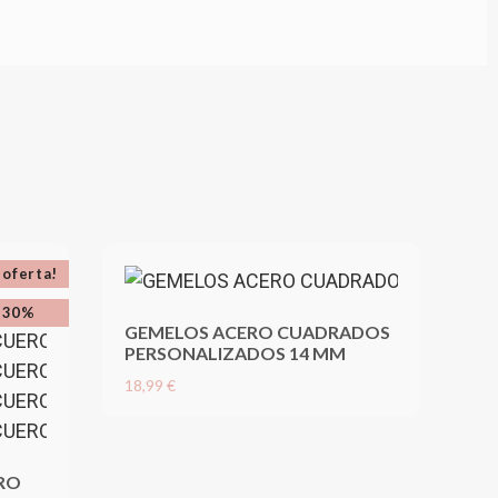
 oferta!
-30%
GEMELOS ACERO CUADRADOS
PERSONALIZADOS 14 MM
18,99 €
ERO