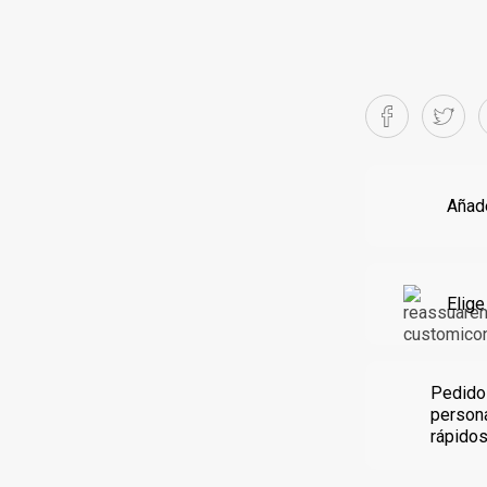
Añade
Elige
Pedido
person
rápido