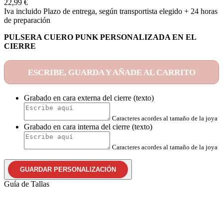
22,99 €
Iva incluido
Plazo de entrega, según transportista elegido + 24 horas
de preparación
PULSERA CUERO PUNK PERSONALIZADA EN EL
CIERRE
ESCRIBE, GUARDA Y AÑADE AL CARRITO
Grabado en cara externa del cierre (texto)
Caracteres acordes al tamaño de la joya
Grabado en cara interna del cierre (texto)
Caracteres acordes al tamaño de la joya
GUARDAR PERSONALIZACIÓN
Guía de Tallas