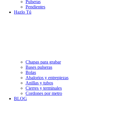
Pulseras
Pendientes
Hazlo Tú
Chapas para grabar
Bases pulseras
Bolas
Abalorios y entrepiezas
Anillas y tubos
Cierres y terminales
Cordones por metro
BLOG