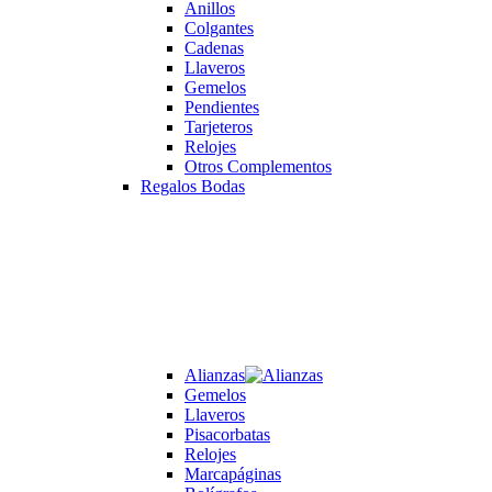
Anillos
Colgantes
Cadenas
Llaveros
Gemelos
Pendientes
Tarjeteros
Relojes
Otros Complementos
Regalos Bodas
Alianzas
Gemelos
Llaveros
Pisacorbatas
Relojes
Marcapáginas