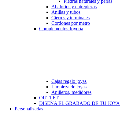
Piedras naturales y perlas
Abalorios y entrepiezas
Anillas y tubos
Cierres y terminales
Cordones por metro
Complementos Joyería
Cajas regalo joyas
Limpieza de joyas
Anilleros, medidores
OUTLET
DISEÑA EL GRABADO DE TU JOYA
Personalizadas