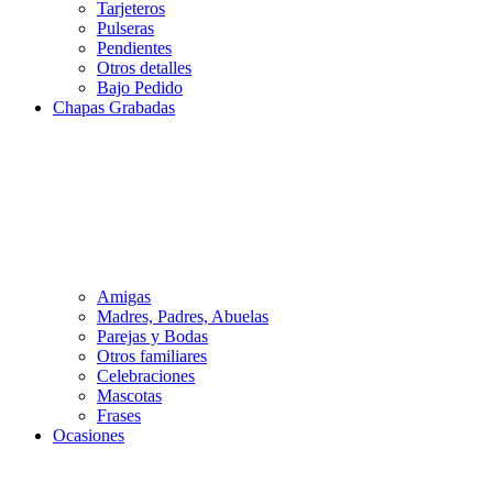
Tarjeteros
Pulseras
Pendientes
Otros detalles
Bajo Pedido
Chapas Grabadas
Amigas
Madres, Padres, Abuelas
Parejas y Bodas
Otros familiares
Celebraciones
Mascotas
Frases
Ocasiones