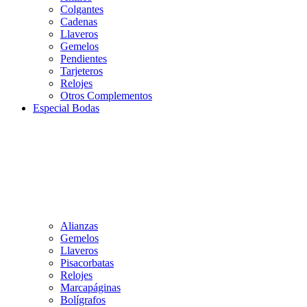
Colgantes
Cadenas
Llaveros
Gemelos
Pendientes
Tarjeteros
Relojes
Otros Complementos
Especial Bodas
Alianzas
Gemelos
Llaveros
Pisacorbatas
Relojes
Marcapáginas
Bolígrafos