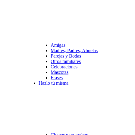
Amigas
Madres, Padres, Abuelas
Parejas y Bodas
Otros familiares
Celebraciones
Mascotas
Frases
Hazlo tú misma
Chapas para grabar