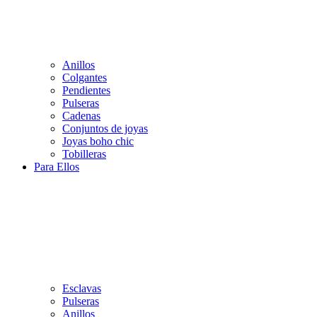
Anillos
Colgantes
Pendientes
Pulseras
Cadenas
Conjuntos de joyas
Joyas boho chic
Tobilleras
Para Ellos
Esclavas
Pulseras
Anillos