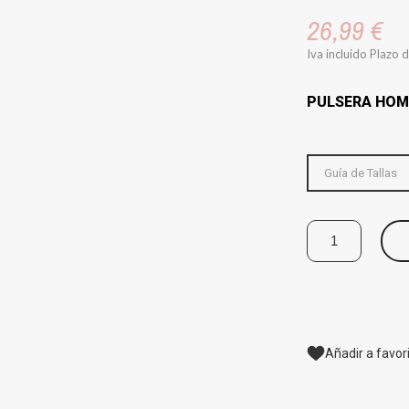
26,99 €
Iva incluido
Plazo d
PULSERA HOM
Guía de Tallas
Añadir a favor