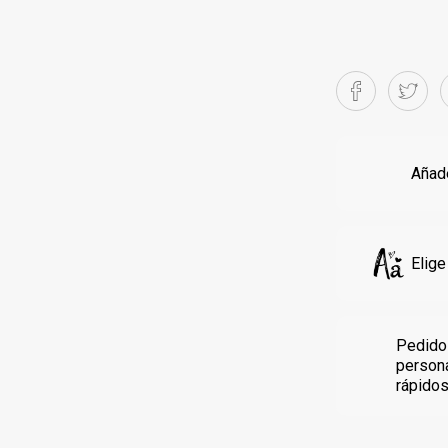
Añade
Elige
Pedido
person
rápido