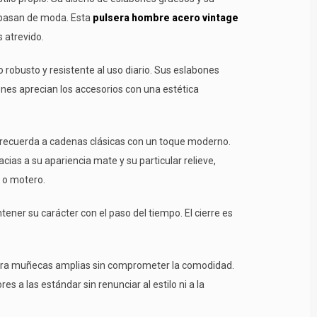
a pasan de moda. Esta
pulsera hombre acero vintage
 atrevido.
o robusto y resistente al uso diario. Sus eslabones
nes aprecian los accesorios con una estética
o recuerda a cadenas clásicas con un toque moderno.
ias a su apariencia mate y su particular relieve,
 o motero.
ener su carácter con el paso del tiempo. El cierre es
para muñecas amplias sin comprometer la comodidad.
a las estándar sin renunciar al estilo ni a la