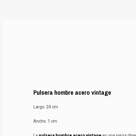
Pulsera hombre acero vintage
Largo: 24 cm
Ancho: 1 cm
La
pulsera hombre acero vintage
es una pieza dise