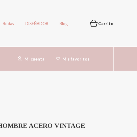
Bodas
DISEÑADOR
Blog
Carrito
Mi cuenta
Mis favoritos
HOMBRE ACERO VINTAGE