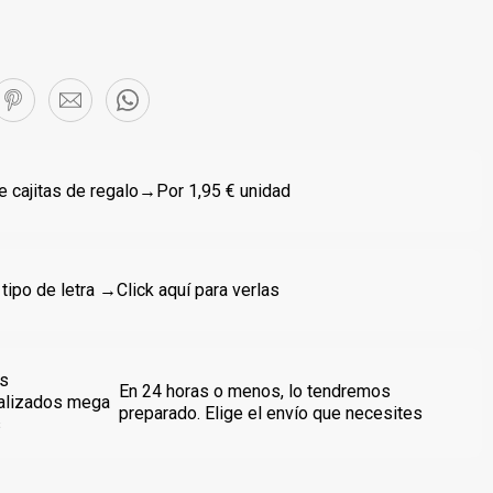
 cajitas de regalo
→Por 1,95 € unidad
 tipo de letra →
Click aquí para verlas
s
En 24 horas o menos, lo tendremos
alizados mega
preparado. Elige el envío que necesites
s