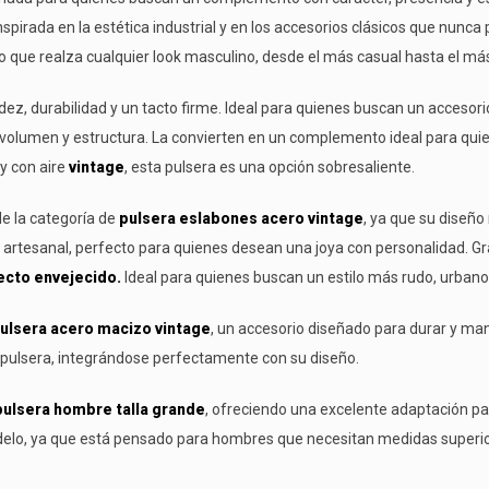
nspirada en la estética industrial y en los accesorios clásicos que nunc
o que realza cualquier look masculino, desde el más casual hasta el más
dez, durabilidad y un tacto firme. Ideal para quienes buscan un accesori
volumen y estructura. La convierten en un complemento ideal para quie
y con aire
vintage
, esta pulsera es una opción sobresaliente.
e la categoría de
pulsera eslabones acero vintage
, ya que su diseñ
artesanal, perfecto para quienes desean una joya con personalidad. Grac
ecto envejecido.
Ideal para quienes buscan un estilo más rudo, urbano
ulsera acero macizo vintage
, un accesorio diseñado para durar y mant
a pulsera, integrándose perfectamente con su diseño.
pulsera hombre talla grande
, ofreciendo una excelente adaptación 
elo, ya que está pensado para hombres que necesitan medidas superiores 