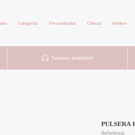
ades
Categorías
Personalizadas
Clásicas
Hombre
Teléfono: 610665191
PULSERA 
Referencia: