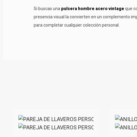
Si buscas una
pulsera hombre acero vintage
que co
presencia visual la convierten en un complemento imp
para completar cualquier colección personal.