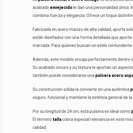
acabado
envejecido
le dan una personalidad única. I
combina fuerza y elegancia. Ofrece un toque distintiv
Fabricada en acero macizo de alta calidad, aporta soli
están diseñados con una forma detallada que aporta 
marcada. Para quienes buscan un estilo contundente 
Además, este modelo encaja perfectamente dentro d
Su acabado oscuro y su textura le aportan un aspecto 
también puede considerarse una
pulsera acero asp
Su construcción sólida la convierte en una auténtica
p
seguro, funcional y mantiene la estética general de l
Por su longitud de 24 cm, esta pulsera es ideal como
El término
talla
cobra especial relevancia en este mod
calidad.