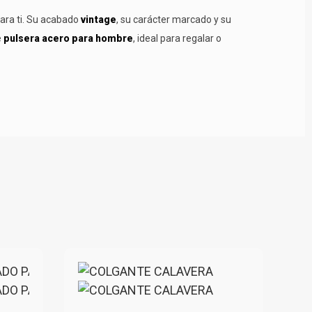
para ti. Su acabado
vintage
, su carácter marcado y su
e
pulsera acero para hombre
, ideal para regalar o