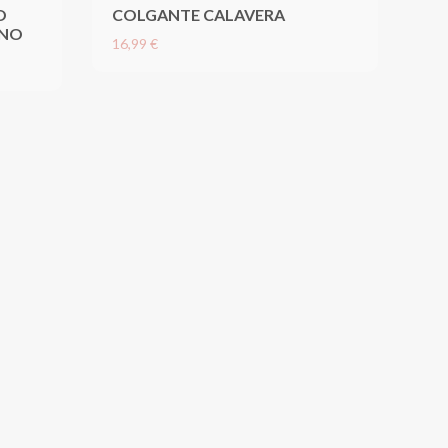
O
COLGANTE CALAVERA
ANO
16,99 €