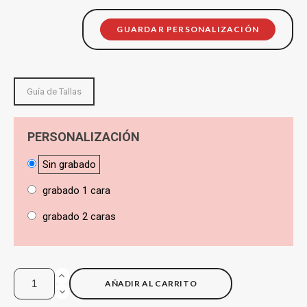
GUARDAR PERSONALIZACIÓN
Guía de Tallas
PERSONALIZACIÓN
Sin grabado
grabado 1 cara
grabado 2 caras
AÑADIR AL CARRITO