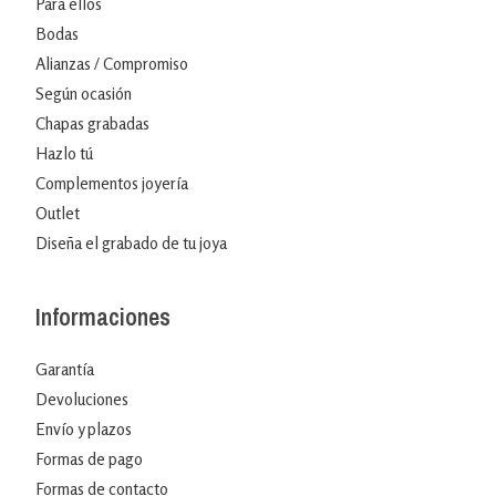
Para ellos
Bodas
Alianzas / Compromiso
Según ocasión
Chapas grabadas
Hazlo tú
Complementos joyería
Outlet
Diseña el grabado de tu joya
Informaciones
Garantía
Devoluciones
Envío y plazos
Formas de pago
Formas de contacto