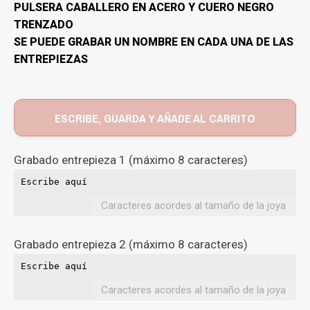
PULSERA CABALLERO EN ACERO Y CUERO NEGRO
TRENZADO
SE PUEDE GRABAR UN NOMBRE EN CADA UNA DE LAS
ENTREPIEZAS
ESCRIBE, GUARDA Y AÑADE AL CARRITO
Grabado entrepieza 1 (máximo 8 caracteres)
Caracteres acordes al tamaño de la joya
Grabado entrepieza 2 (máximo 8 caracteres)
Caracteres acordes al tamaño de la joya